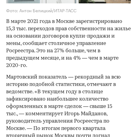
Фото: Антон Белицкий/ИТАР-ТАСС
В марте 2021 года в Москве зарегистрировано
15,3 тыс. переходов прав собственности на жилье
на основании договоров купли-продажи и
мены, сообщает столичное управление
Росреестра. Это на 27% больше, чем в
предыдущем месяце, и на 4% — чем в марте
2020-го.
Мартовский показатель — рекордный за всю
историю подобной статистики, отмечают в
ведомстве. «В текущем году в столице
зафиксировано наибольшее количество
оформленных в марте сделок — свыше 15
тыс., — комментирует Игорь Майданов,
руководитель управления Росреестра по
Москве. — По итогам первого квартала
вторичный рынок Москвы почти догнал