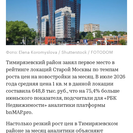
Фото: Elena Koromyslova / Shutterstock / FOTODOM
Тимирязевский район занял первое место в
рейтинге локаций Старой Москвы по темпам
роста цен на новостройки за месяц. В июле 2026
года средняя цена 1 кв. м в данной локации
составила 648,8 тыс. руб., что на 75,4% больше
июньского показателя, подсчитали для «РБК
Недвижимости» аналитики платформы
bnMAP.pro.
Настолько резкий рост цен в Тимирязевском
районе за месяц аналитики объясняют