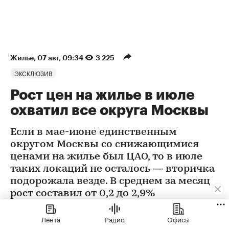
Жилье
⁠,
07 авг, 09:34
3 225
ЭКСКЛЮЗИВ
Рост цен на жилье в июле
охватил все округа Москвы
Если в мае-июне единственным
округом Москвы со снижающимися
ценами на жилье был ЦАО, то в июле
таких локаций не осталось — вторичка
подорожала везде. В среднем за месяц
рост составил от 0,2 до 2,9%
Лента
Радио
Офисы