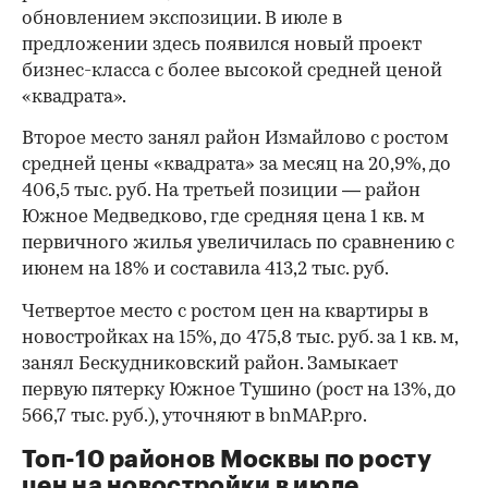
обновлением экспозиции. В июле в
предложении здесь появился новый проект
бизнес-класса с более высокой средней ценой
«квадрата».
Второе место занял район Измайлово с ростом
средней цены «квадрата» за месяц на 20,9%, до
406,5 тыс. руб. На третьей позиции — район
Южное Медведково, где средняя цена 1 кв. м
первичного жилья увеличилась по сравнению с
июнем на 18% и составила 413,2 тыс. руб.
Четвертое место с ростом цен на квартиры в
новостройках на 15%, до 475,8 тыс. руб. за 1 кв. м,
занял Бескудниковский район. Замыкает
первую пятерку Южное Тушино (рост на 13%, до
566,7 тыс. руб.), уточняют в bnMAP.pro.
Топ-10 районов Москвы по росту
цен на новостройки в июле