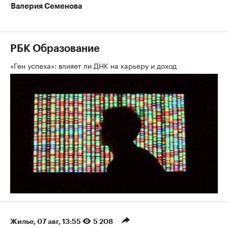
Валерия Семенова
РБК Образование
«Ген успеха»: влияет ли ДНК на карьеру и доход
Жилье
⁠,
07 авг, 13:55
5 208