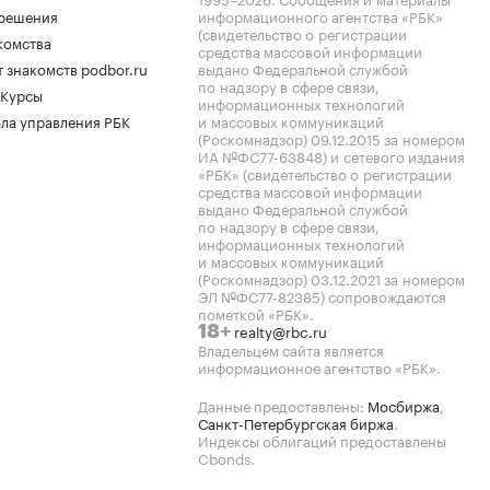
.решения
информационного агентства «РБК»
(свидетельство о регистрации
комства
средства массовой информации
 знакомств podbor.ru
выдано Федеральной службой
по надзору в сфере связи,
 Курсы
информационных технологий
ла управления РБК
и массовых коммуникаций
(Роскомнадзор) 09.12.2015 за номером
ИА №ФС77-63848) и сетевого издания
«РБК» (свидетельство о регистрации
средства массовой информации
выдано Федеральной службой
по надзору в сфере связи,
информационных технологий
и массовых коммуникаций
(Роскомнадзор) 03.12.2021 за номером
ЭЛ №ФС77-82385) сопровождаются
пометкой «РБК».
realty@rbc.ru
18+
Владельцем сайта является
информационное агентство «РБК».
Данные предоставлены:
Мосбиржа
,
Санкт-Петербургская биржа
.
Индексы облигаций предоставлены
Cbonds.