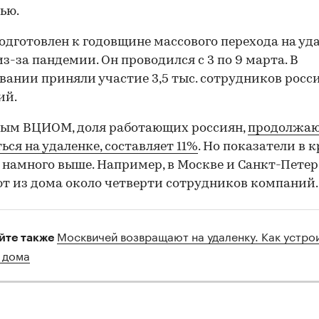
ью.
одготовлен к годовщине массового перехода на уд
из-за пандемии. Он проводился с 3 по 9 марта. В
вании приняли участие 3,5 тыс. сотрудников росс
ий.
ным ВЦИОМ, доля работающих россиян,
продолжа
ься на удаленке, составляет 11%
. Но показатели в 
 намного выше. Например, в Москве и Санкт-Петер
т из дома около четверти сотрудников компаний.
Москвичей возвращают на удаленку. Как устро
йте также
 дома