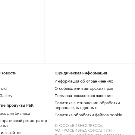
 Новости
Юридическая информация
Информация об ограничениях
roid
О соблюдении авторских прав
allery
Пользовательское соглашение
Политика в отношении обработки
гие продукты РБК
персональных данных
ако для бизнеса
Политика обработки файлов cookie
поративный регистратор
енов
© ООО «БИЗНЕСПРЕСС»,
АО «РОСБИЗНЕСКОНСАЛТИНГ»,
тинг сайтов
1995–2026
. Сообщения и материалы