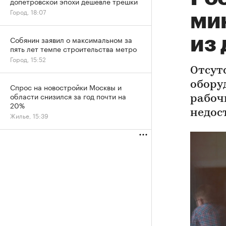
допетровской эпохи дешевле трешки
Город, 18:07
ми
из
Собянин заявил о максимальном за
пять лет темпе строительства метро
Город, 15:52
Отсут
обору
Спрос на новостройки Москвы и
области снизился за год почти на
рабоч
20%
недос
Жилье, 15:39