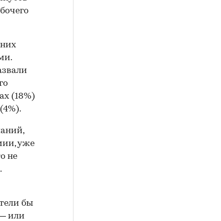
бочего
 них
ми.
азвали
го
ах (18%)
(4%).
паний,
мии, уже
о не
.
отели бы
 — или