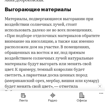
Анна Доброковская.
Выгорающие материалы
Материалы, подвергающиеся выгоранию при
воздействии солнечных лучей, стоит
использовать далеко не во всех помещениях.
«При подборе отделочных материалов обратите
внимание на инсоляцию, а также как именно
расположен дом на участке. В помещениях,
обращенных на восток и юг, под прямым
воздействием солнечных лучей натуральные
материалы будут выгорать или менять свой
цвет. К примеру, темный ковролин будет
светлеть, а паркетная доска ценных пород
(американский орех, мербау, вишня или кумару)
будет менять свой цвет», — отметила
Доброковская.
Лента
Радио
Офисы
Пластик и необработанное дерево