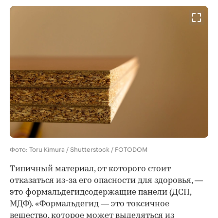
Фото: Toru Kimura / Shutterstock / FOTODOM
Типичный материал, от которого стоит
отказаться из-за его опасности для здоровья, —
это формальдегидсодержащие панели (ДСП,
МДФ). «Формальдегид — это токсичное
вещество, которое может выделяться из