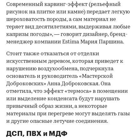
Современный карвинг-эффект (рельефный
рисунок на плитке или камне) передает легкую
шероховатость породы, а сам материал не
теряет вид десятилетиями, выдерживая любые
капризы погоды», — говорит дизайнер, бренд-
менеджер компании Estima Мария Паршина.
Стоит также отказаться от отделки
искусственным деревом, которая приведет к
нарушению воздухообмена, подчеркнула
основатель и руководитель «Мастерской
Доброковских» Анна Доброковская. Она
отметила, что эффект «термоса» в помещении
или выделение конденсата будут нарушать
привычный образ жизни, а некоторые
материалы при перегреве могут выделять газы
и другие опасные летучие соединения.
ДСП, ПВХ и МДФ