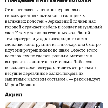
Глянцевые и натяжные потолки
Стоит отказаться от многоуровневых
гипсокартонных потолков и глянцевых
натяжных полотен. «Зеркальный глянец над
головой отражает мебель и создает визуальный
хаос. К тому же из-за сезонных колебаний
температуры и усадки загородного дома
сложные конструкции из гипсокартона быстро
идут микротрещинами по швам. Вместо этого
потолок лучше сделать ровным, матовым и
выкрасить в один тон со стенами. Либо если
позволяет архитектура, оставить открытыми
несущие деревянные балки, покрыв их
защитным матовым составом», — рекомендует
Мария Паршина.
Акрил