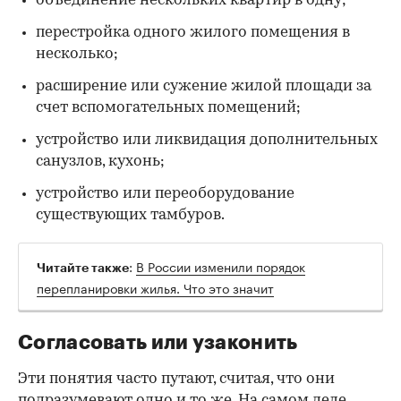
объединение нескольких квартир в одну;
перестройка одного жилого помещения в
несколько;
расширение или сужение жилой площади за
счет вспомогательных помещений;
устройство или ликвидация дополнительных
санузлов, кухонь;
устройство или переоборудование
существующих тамбуров.
:
В России изменили порядок
Читайте также
перепланировки жилья. Что это значит
Согласовать или узаконить
Эти понятия часто путают, считая, что они
подразумевают одно и то же. На самом деле