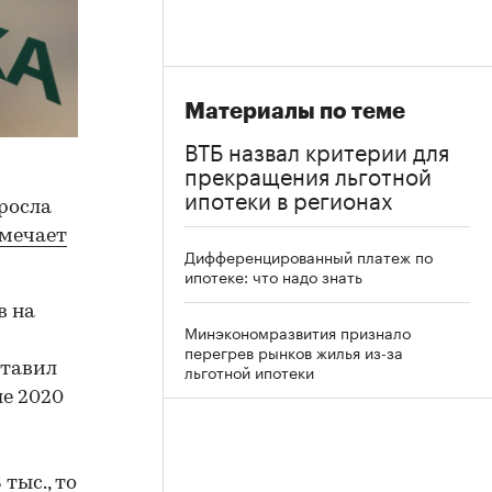
Материалы по теме
ВТБ назвал критерии для
прекращения льготной
ипотеки в регионах
росла
мечает
Дифференцированный платеж по
ипотеке: что надо знать
в на
Минэкономразвития признало
перегрев рынков жилья из-за
ставил
льготной ипотеки
ле 2020
тыс., то