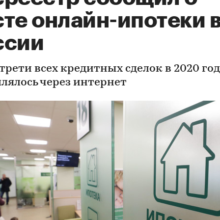
сте онлайн-ипотеки 
ссии
трети всех кредитных сделок в 2020 год
лялось через интернет