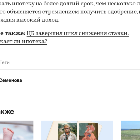
рать ипотеку на более долгий срок, чем несколько 
Это объясняется стремлением получить одобрение, 
ждая высокий доход.
е также:
ЦБ завершил цикл снижения ставки.
ает ли ипотека?
00:00
/
00:00
Теги
Семенова
акже