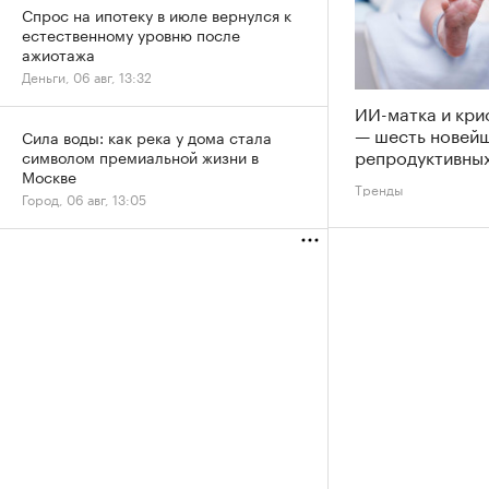
Спрос на ипотеку в июле вернулся к
естественному уровню после
ажиотажа
Деньги, 06 авг, 13:32
ИИ-матка и кри
— шесть новей
Сила воды: как река у дома стала
репродуктивных
символом премиальной жизни в
Москве
Тренды
Город, 06 авг, 13:05