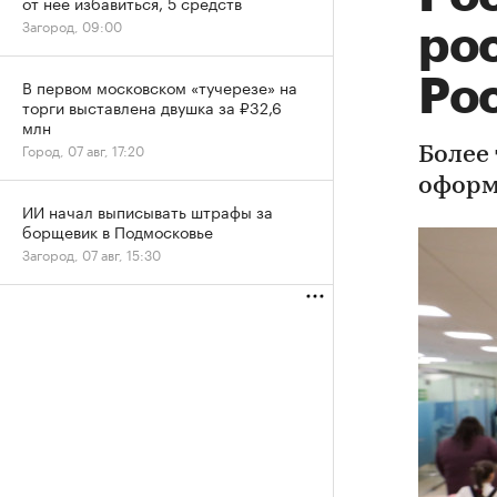
от нее избавиться, 5 средств
Загород, 09:00
ро
Ро
В первом московском «тучерезе» на
торги выставлена двушка за ₽32,6
млн
Город, 07 авг, 17:20
Более 
оформ
ИИ начал выписывать штрафы за
борщевик в Подмосковье
Загород, 07 авг, 15:30