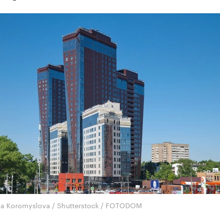
na Koromyslova / Shutterstock / FOTODOM