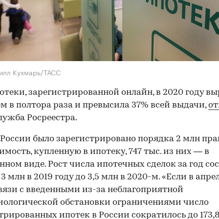
илл Кухмарь/ТАСС
отеки, зарегистрированной онлайн, в 2020 году вы
ем в полтора раза и превысила 37% всей выдачи,
от
лужба Росреестра.
в России было зарегистрировано порядка 2 млн пра
мость, купленную в ипотеку, 747 тыс. из них — в
нном виде. Рост числа ипотечных сделок за год со
3 млн в 2019 году до 3,5 млн в 2020-м. «Если в апре
связи с введенными из-за неблагоприятной
иологической обстановки ограничениями число
трированных ипотек в России сократилось до 173,8 