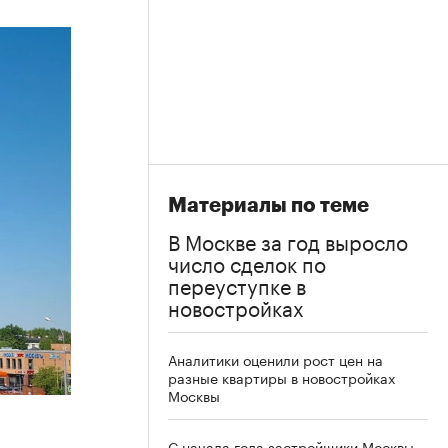
Материалы по теме
В Москве за год выросло
число сделок по
переуступке в
новостройках
Аналитики оценили рост цен на
разные квартиры в новостройках
Москвы
С начала года застройщики Москвы