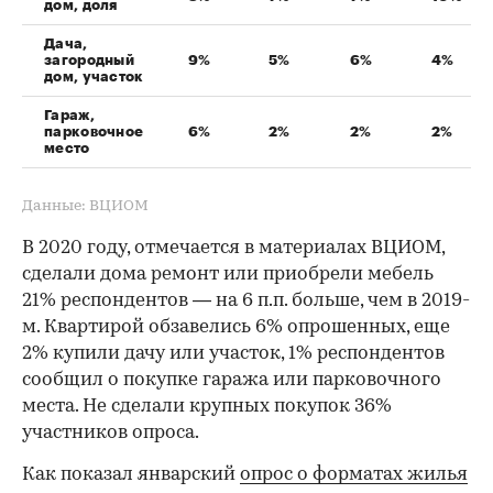
дом, доля
Дача,
загородный
9%
5%
6%
4%
дом, участок
Гараж,
парковочное
6%
2%
2%
2%
место
Данные: ВЦИОМ
В 2020 году, отмечается в материалах ВЦИОМ,
сделали дома ремонт или приобрели мебель
21% респондентов — на 6 п.п. больше, чем в 2019-
м. Квартирой обзавелись 6% опрошенных, еще
2% купили дачу или участок, 1% респондентов
сообщил о покупке гаража или парковочного
места. Не сделали крупных покупок 36%
участников опроса.
Как показал январский
опрос о форматах жилья