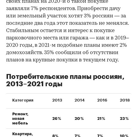
своих планах на 2020-й о такой покупке
заявляли 7% респондентов. Приобрести дачу
или земельный участок хотят 3% россиян — за
последние два года этот показатель не менялся.
Стабильным остается и интерес к покупке
парковочного места или гаража — как и в 2019–
2020 годы, в 2021-м подобные планы имеют 2%
домохозяйств. 35% сообщили об отсутствии
планов на крупные покупки в текущем году.
Потребительские планы россиян,
2013–2021 годы
Категория
2013
2014
2016
2018
Ремонт,
новая
26%
20%
21%
23%
мебель
Квартира,
8%
7%
7%
10%