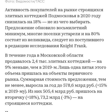
Фото: Ведомости/ТАСС
Активность покупателей на рынке строящихся
элитных коттеджей Подмосковья в 2020 году
снизилась на 18% — не из чего выбирать.
Предложение обновило восьмилетний
минимум, многие поселки устарели и на 80%
состоят из неликвида, следует из поступившего
в редакцию исследования Knight Frank.
В течение года в Московской области
продавалось 2,4 тыс. элитных коттеджей — на
9% меньше, чем в 2019-м. Лишь одна пятая этого
объема пришлась на объекты первичного
рынка. Суммарная стоимость предложения, тем
не менее, выросла за год до 578,6 млрд руб. (+15%
к 2019-му). Из них 505,4 млрд руб. пришлось на
вторичку (+18%), 73,2 млрд (-3%) — на
строящиеся коттеджи.