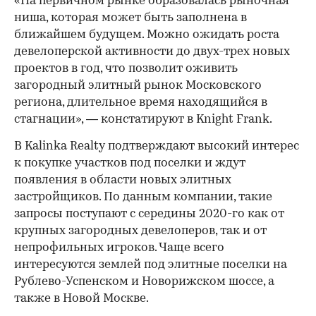
«На первичном рынке образовалась рыночная
ниша, которая может быть заполнена в
ближайшем будущем. Можно ожидать роста
девелоперской активности до двух-трех новых
проектов в год, что позволит оживить
загородный элитный рынок Московского
региона, длительное время находящийся в
стагнации», — констатируют в Knight Frank.
В Kalinka Realty подтверждают высокий интерес
к покупке участков под поселки и ждут
появления в области новых элитных
застройщиков. По данным компании, такие
запросы поступают с середины 2020-го как от
крупных загородных девелоперов, так и от
непрофильных игроков. Чаще всего
интересуются землей под элитные поселки на
Рублево-Успенском и Новорижском шоссе, а
также в Новой Москве.