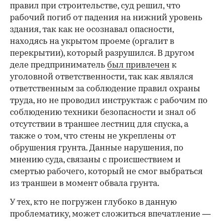
правил при строительстве, суд решил, что
рабочий погиб от падения на нижний уровень
здания, так как не осознавал опасности,
находясь на укрытом проеме (оргалит в
перекрытии), который разрушился. В другом
деле предприниматель
был привлечен
к
уголовной ответственности, так как являлся
ответственным за соблюдение правил охраны
труда, но не проводил инструктаж с рабочим по
соблюдению техники безопасности и знал об
отсутствии в траншее лестниц для спуска, а
также о том, что стены не укреплены от
обрушения грунта. Данные нарушения, по
мнению суда, связаны с происшествием и
смертью рабочего, который не смог выбраться
из траншеи в момент обвала грунта.
У тех, кто не погружен глубоко в данную
проблематику, может сложиться впечатление —