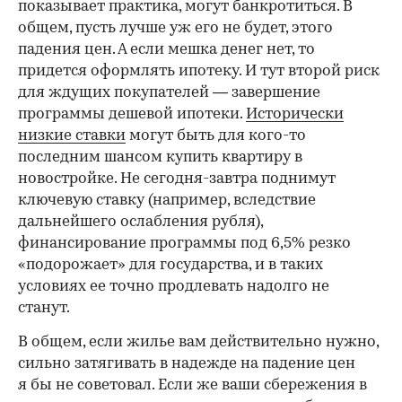
показывает практика, могут банкротиться. В
общем, пусть лучше уж его не будет, этого
падения цен. А если мешка денег нет, то
придется оформлять ипотеку. И тут второй риск
для ждущих покупателей — завершение
программы дешевой ипотеки.
Исторически
низкие ставки
могут быть для кого-то
последним шансом купить квартиру в
новостройке. Не сегодня-завтра поднимут
ключевую ставку (например, вследствие
дальнейшего ослабления рубля),
финансирование программы под 6,5% резко
«подорожает» для государства, и в таких
условиях ее точно продлевать надолго не
станут.
В общем, если жилье вам действительно нужно,
сильно затягивать в надежде на падение цен
я бы не советовал. Если же ваши сбережения в