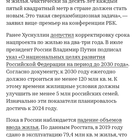
м жилья. Фактически за десять лет каждый
пятый квадратный метр в стране должен стать
новым. Это такая сверхамбициозная задача», —
заявил вице-премьер на конференции РБК.
Ранее Хуснуллин
допустил
корректировку срока
нацпроекта по жилью на два-три года. В июле
президент России Владимир Путин подписал
указ «О национальных целях развития
Российской Федерации на период до 2030 года»
.
Согласно документу, к 2030 году ежегодно
должно строиться не менее 120 млн кв. м. К
этому времени жилищные условия должны
улучшить не менее 5 млн российских семей.
Изначально эти показатели планировалось
достичь к 2024 году.
Пока в России наблюдается
падение объемов
ввода жилья.
По данным Росстата, в 2019 году
сдано в эксплуатацию 79,4 млн кв. м жилья, что