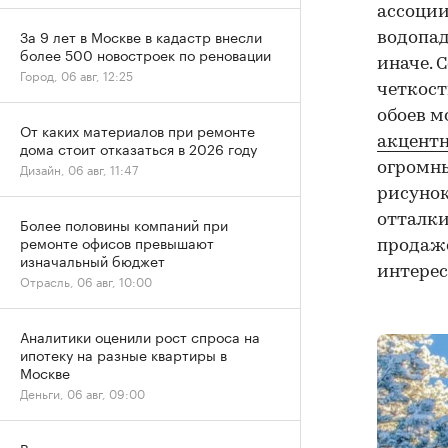
ассоции
За 9 лет в Москве в кадастр внесли
водопад
более 500 новостроек по реновации
иначе. 
Город, 06 авг, 12:25
четкост
обоев м
От каких материалов при ремонте
акцентн
дома стоит отказаться в 2026 году
огромны
Дизайн, 06 авг, 11:47
рисунок
отталки
Более половины компаний при
ремонте офисов превышают
продаже
изначальный бюджет
интерес
Отрасль, 06 авг, 10:00
Аналитики оценили рост спроса на
ипотеку на разные квартиры в
Москве
Деньги, 06 авг, 09:00