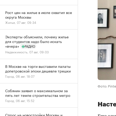
Рост цен на жилье в июле охватил все
округа Москвы
Жилье, 07 авг, 09:34
Эксперты объяснили, почему жилье
для студентов надо было искать
«вчера»
РАДИО
Недвижимость, 07 авг, 09:03
В Москве на торги выставили палаты
допетровской эпохи дешевле трешки
Город, 06 авг, 18:07
Фото: Pinte
Собянин заявил о максимальном за
пять лет темпе строительства метро
Город, 06 авг, 15:52
Наст
Спрос на новостройки Москвы и