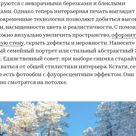
руются с невзрачными березками и блеклыми
ами. Однако теперь интерьерная печать выглядит
Современные технологии позволяют добиться высо
и, насыщенности цвета и реалистичности. С помо
ожно визуально увеличить пространство,
оформит
ую стену
, скрыть дефекты и неровности. Нанесите
й семейный портрет или стильный абстрактный 
. Единственный совет: при выборе снимка старай
ваться от общей стилистики интерьера. Кстати, се
 есть фотообои с флуоресцентным эффектом. Они
но смотрятся на потолке.