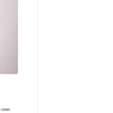
о они