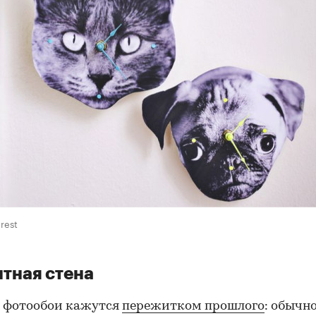
rest
тная стена
 фотообои кажутся
пережитком прошлого
: обычн