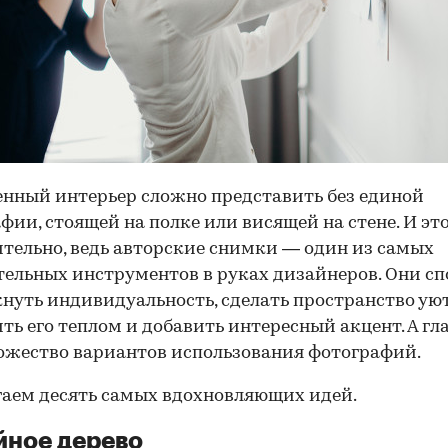
нный интерьер сложно представить без единой
фии, стоящей на полке или висящей на стене. И эт
тельно, ведь авторские снимки — один из самых
ельных инструментов в руках дизайнеров. Они с
нуть индивидуальность, сделать пространство уют
ть его теплом и добавить интересный акцент. А гл
ожество вариантов использования фотографий.
аем десять самых вдохновляющих идей.
йное дерево