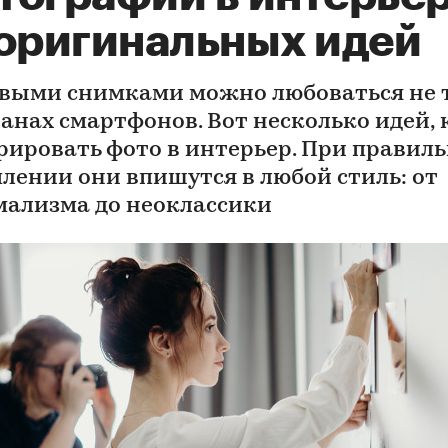
 оригинальных идей
выми снимками можно любоваться не 
ранах смартфонов. Вот несколько идей, 
рировать фото в интерьер. При правил
лении они впишутся в любой стиль: от
ализма до неоклассики