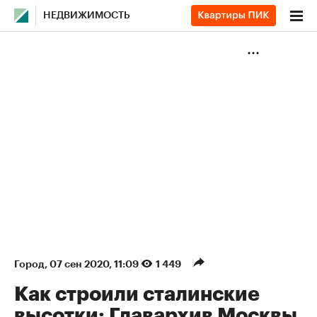
НЕДВИЖИМОСТЬ
Город
⁠,
07 сен 2020, 11:09
1 449
Как строили сталинские
высотки: Главархив Москвы