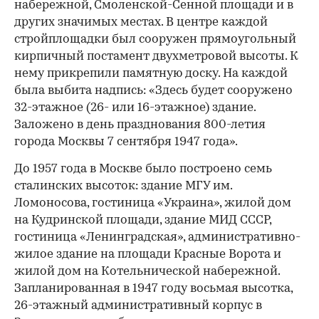
набережной, Смоленской-Сенной площади и в
других значимых местах. В центре каждой
стройплощадки был сооружен прямоугольный
кирпичный постамент двухметровой высоты. К
нему прикрепили памятную доску. На каждой
была выбита надпись: «Здесь будет сооружено
32-этажное (26- или 16-этажное) здание.
Заложено в день празднования 800-летия
города Москвы 7 сентября 1947 года».
До 1957 года в Москве было построено семь
сталинских высоток: здание МГУ им.
Ломоносова, гостиница «Украина», жилой дом
на Кудринской площади, здание МИД СССР,
гостиница «Ленинградская», административно-
жилое здание на площади Красные Ворота и
жилой дом на Котельнической набережной.
Запланированная в 1947 году восьмая высотка,
26-этажный административный корпус в