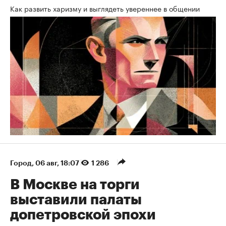
Как развить харизму и выглядеть увереннее в общении
Город
⁠,
06 авг, 18:07
1 286
В Москве на торги
выставили палаты
допетровской эпохи