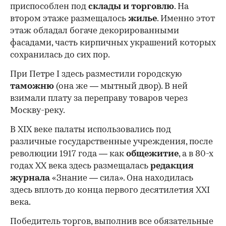
приспособлен под
склады и
торговлю
. На
втором этаже размещалось
жилье
. Именно этот
этаж обладал богаче декорированными
фасадами, часть кирпичных украшений которых
сохранилась до сих пор.
При Петре I здесь разместили городскую
таможню
(она же — мытный двор). В ней
взимали плату за переправу товаров через
Москву-реку.
В XIX веке палаты использовались под
различные государственные учреждения, после
революции 1917 года — как
общежитие
, а в 80-х
годах XX века здесь размещалась
редакция
журнала
«Знание — сила». Она находилась
здесь вплоть до конца первого десятилетия XXI
века.
Победитель торгов, выполнив все обязательные