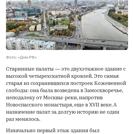
00:00
/
00:00
Фото: «Дом.РФ»
Старинные палаты — это двухэтажное здание с
высокой четырехскатной кровлей. Это самая
старая из сохранившихся построек Кожевенной
слободы: она была возведена в Замоскворечье,
неподалеку от Москвы-реки, напротив
Новоспасского монастыря, еще в XVII веке. А
назначение палат за долгую историю не один
раз менялось.
Изначально первый этаж здания был