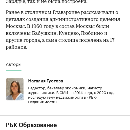
Зарядье, так и не была построена.
Ранее в столичном Главархиве рассказывали
о
деталях создания административного деления
Москвы
. В 1960 году в состав Москвы были
включены Бабушкин, Кунцево, Люблино и
другие города, а сама столица поделена на 17
районов.
Авторы
Наталия Густова
Редактор, бакалавр экономики, магистр
журналистики. В СМИ - с 2014 года, с 2020 года
исследую тему недвижимости в «РБК-
Недвижимости».
РБК Образование