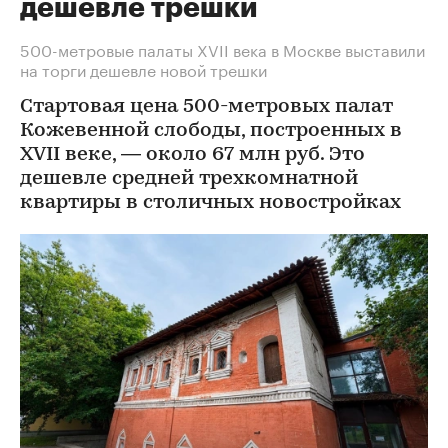
дешевле трешки
500-метровые палаты XVII века в Москве выставили
на торги дешевле новой трешки
Стартовая цена 500-метровых палат
Кожевенной слободы, построенных в
XVII веке, — около 67 млн руб. Это
дешевле средней трехкомнатной
квартиры в столичных новостройках