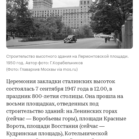
00:00
/
00:00
Строительство высотного здания на Лермонтовской площади.
1950 год. Автор фото: Г.Корабельников
(Фото: Главархив Москвы via mos.ru)
Церемония закладки сталинских высоток
состоялась 7 сентября 1947 года в 12.00, в
праздник 800-летия столицы. Она прошла на
восьми площадках, отведенных под
строительство зданий: на Ленинских горах
(сейчас — Воробьевы горы), площади Красные
Ворота, площади Восстания (сейчас —
Кудринская площадь), Котельнической