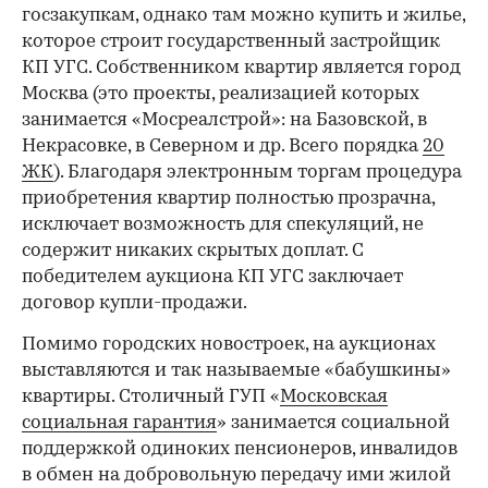
госзакупкам, однако там можно купить и жилье,
которое строит государственный застройщик
КП УГС. Собственником квартир является город
Москва (это проекты, реализацией которых
занимается «Мосреалстрой»: на Базовской, в
Некрасовке, в Северном и др. Всего порядка
20
ЖК
). Благодаря электронным торгам процедура
приобретения квартир полностью прозрачна,
исключает возможность для спекуляций, не
содержит никаких скрытых доплат. С
победителем аукциона КП УГС заключает
договор купли-продажи.
Помимо городских новостроек, на аукционах
выставляются и так называемые «бабушкины»
квартиры. Столичный ГУП «
Московская
социальная гарантия
» занимается социальной
поддержкой одиноких пенсионеров, инвалидов
в обмен на добровольную передачу ими жилой