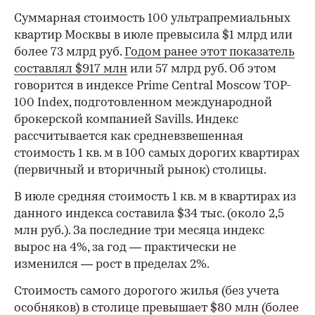
Суммарная стоимость 100 ультрапремиальных
квартир Москвы в июле превысила $1 млрд или
более 73 млрд руб.
Годом ранее этот показатель
составлял $917 млн
или 57 млрд руб. Об этом
говорится в индексе Prime Central Moscow TOP-
100 Index, подготовленном международной
брокерской компанией Savills. Индекс
рассчитывается как средневзвешенная
стоимость 1 кв. м в 100 самых дорогих квартирах
(первичный и вторичный рынок) столицы.
В июле средняя стоимость 1 кв. м в квартирах из
данного индекса составила $34 тыс. (около 2,5
млн руб.). За последние три месяца индекс
вырос на 4%, за год — практически не
изменился — рост в пределах 2%.
Стоимость самого дорогого жилья (без учета
особняков) в столице превышает $80 млн (более