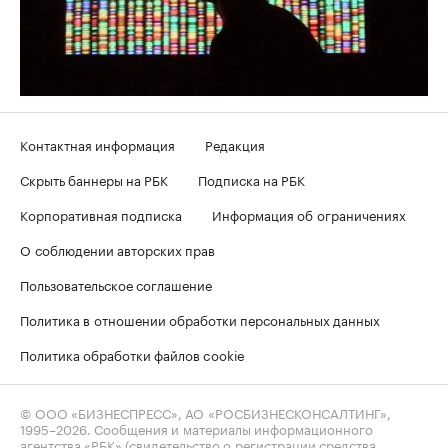
Контактная информация
Редакция
Скрыть баннеры на РБК
Подписка на РБК
Корпоративная подписка
Информация об ограничениях
О соблюдении авторских прав
Пользовательское соглашение
Политика в отношении обработки персональных данных
Политика обработки файлов cookie
© ООО «БИЗНЕСПРЕСС», АО «РОСБИЗНЕСКОНСАЛТИНГ»,
1995–2026
. Сообщения и материалы информационного
агентства «РБК» (свидетельство о регистрации средства