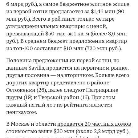
6 млрд руб.), а самое бюджетное элитное жилье
из первой сотни предлагается за $1,46 млн (90
млн руб.). Всего в рейтинге только четыре
ультрапремиальных квартиры с ценой,
превышающей $50 тыс. за 1 кв. м (более 3,6 млн
руб.). В среднем бюджет предложения квартир
из топ-100 составляет $10 млн (730 млн руб.).
Половина предложения из первой сотни, по
данным Savills, продается на первичном рынке,
другая половина — на вторичном. Больше всего
дорогих квартир представлено в районе
Остоженки (26), далее следуют Патриаршие
пруды (19) и Тверской район (16). При этом
каждый пятый лот из рейтинга является
пентхаусом.
В Москве и области
продается 20 частных домов
стоимостью выше $30 млн
(около 2,2 млрд руб.),