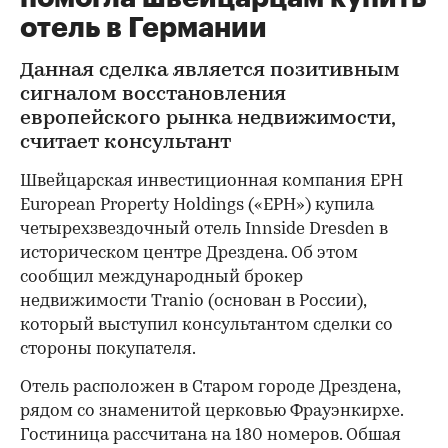
отель в Германии
Данная сделка является позитивным
сигналом восстановления
европейского рынка недвижимости,
считает консультант
Швейцарская инвестиционная компания EPH
European Property Holdings («EPH») купила
четырехзвездочный отель Innside Dresden в
историческом центре Дрездена. Об этом
сообщил международный брокер
недвижимости Tranio (основан в России),
который выступил консультантом сделки со
стороны покупателя.
Отель расположен в Старом городе Дрездена,
рядом со знаменитой церковью Фрауэнкирхе.
Гостиница рассчитана на 180 номеров. Обшая