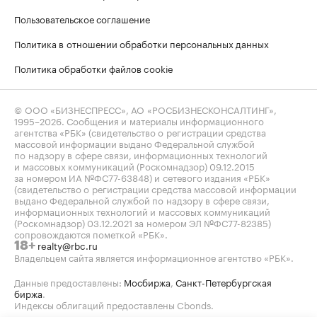
Пользовательское соглашение
Политика в отношении обработки персональных данных
Политика обработки файлов cookie
© ООО «БИЗНЕСПРЕСС», АО «РОСБИЗНЕСКОНСАЛТИНГ»,
1995–2026
. Сообщения и материалы информационного
агентства «РБК» (свидетельство о регистрации средства
массовой информации выдано Федеральной службой
по надзору в сфере связи, информационных технологий
и массовых коммуникаций (Роскомнадзор) 09.12.2015
за номером ИА №ФС77-63848) и сетевого издания «РБК»
(свидетельство о регистрации средства массовой информации
выдано Федеральной службой по надзору в сфере связи,
информационных технологий и массовых коммуникаций
(Роскомнадзор) 03.12.2021 за номером ЭЛ №ФС77-82385)
сопровождаются пометкой «РБК».
realty@rbc.ru
18+
Владельцем сайта является информационное агентство «РБК».
Данные предоставлены:
Мосбиржа
,
Санкт-Петербургская
биржа
.
Индексы облигаций предоставлены Cbonds.