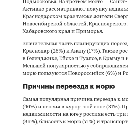
Подмосковья. На третьем месте — Санкт-П
Активно рассматривают покупку недвиж
Краснодарском крае также жители Сверд
Новосибирской областей, Красноярского 
Хабаровского края и Приморья.
Значительная часть планирующих переез
Краснодар (25%) и Анапу (17%). Также ро
в Геленджике, Ейске и Туапсе, в Крыму и 
Меньшей популярностью у собирающихся
морю пользуются Новороссийск (6%) и Ро
Причины переезда к морю
Самая популярная причина переезда к 
(46%) и пенсия в курортной зоне (31%). П
недвижимости на юге у россиян есть три
(86%), близость к морю (71%) и транспор