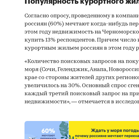
Популярность курортного жи
Согласно опросу, проведенному в компан
россиян (60%) мечтают когда-нибудь пер
этом году недвижимость на Черноморск
купить 13% респондентов. Причем число
курортным жильем россиян в этом году р
«Количество поисковых запросов на поку
моря (Сочи, Геленджик, Анапа, Новоросс
крае со стороны жителей других регионов
увеличилось на 30%. Основный спрос сге
каждый третий поисковый запрос на пр
недвижимости», — отмечается в исследо