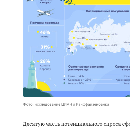
Фото: исследование ЦИАН и Райффайзенбанка
Десятую часть потенциального спроса с