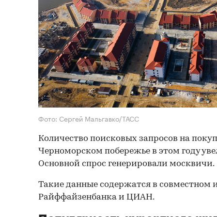
Фото: Сергей Мальгавко/ТАСС
Количество поисковых запросов на покуп
Черноморском побережье в этом году уве
Основной спрос генерировали москвичи.
Такие данные содержатся в совместном 
Райффайзенбанка и ЦИАН.