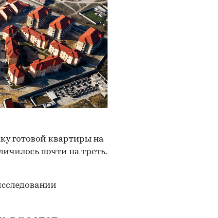
ку готовой квартиры на
личилось почти на треть.
исследовании