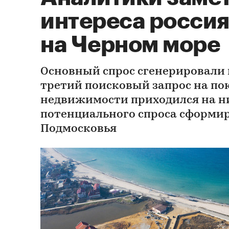
интереса россия
на Черном море
Основный спрос сгенерировали
третий поисковый запрос на по
недвижимости приходился на ни
потенциального спроса сформи
Подмосковья