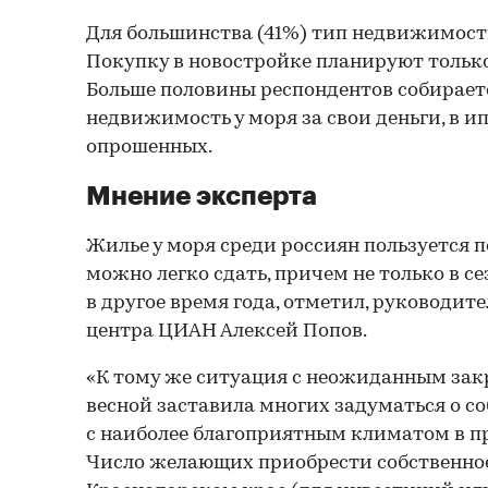
Для большинства (41%) тип недвижимости
Покупку в новостройке планируют только
Больше половины респондентов собирает
недвижимость у моря за свои деньги, в и
опрошенных.
Мнение эксперта
Жилье у моря среди россиян пользуется 
можно легко сдать, причем не только в сез
в другое время года, отметил, руководит
центра ЦИАН Алексей Попов.
«К тому же ситуация с неожиданным зак
весной заставила многих задуматься о с
с наиболее благоприятным климатом в п
Число желающих приобрести собственно