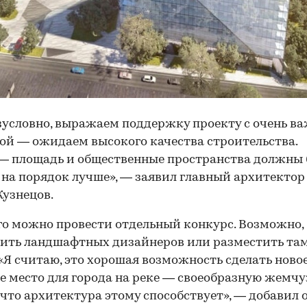
зусловно, выражаем поддержку проекту с очень в
ой — ожидаем высокого качества строительства.
— площадь и общественные пространства должны
на порядок лучше», — заявил главный архитекто
Кузнецов.
го можно провести отдельный конкурс. Возможно,
ить ландшафтных дизайнеров или разместить там
 «Я считаю, это хорошая возможность сделать ново
е место для города на реке — своеобразную жемч
что архитектура этому способствует», — добавил о