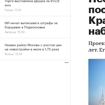
торги выставлена двушка за ₽32,6
млн
пос
Город, 17:20
Кр
ИИ начал выписывать штрафы за
борщевик в Подмосковье
на
Загород, 15:30
Проек
Назван район Москвы с ростом цен
на новостройки в июле в 1,75 раза
лет. 
Жилье, 13:55