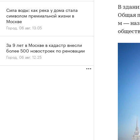
В здани
Сила воды: как река у дома стала
символом премиальной жизни в
Общая пл
Москве
м — наз
Город, 06 авг, 13:05
обществ
За 9 лет в Москве в кадастр внесли
более 500 новостроек по реновации
Город, 06 авг, 12:25