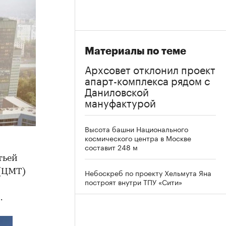
Материалы по теме
Архсовет отклонил проект
апарт-комплекса рядом с
Даниловской
мануфактурой
Высота башни Национального
космического центра в Москве
составит 248 м
тьей
 (ЦМТ)
Небоскреб по проекту Хельмута Яна
построят внутри ТПУ «Сити»
.