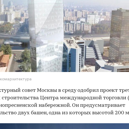
комархитектура
турный совет Москвы в среду одобрил проект тре
 строительства Центра международной торговли
нопресненской набережной. Он предусматривает
льство двух башен, одна из которых высотой 200 м