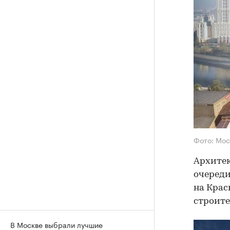
Фото: Мос
Архитек
очереди
на Крас
строите
В Москве выбрали лучшие