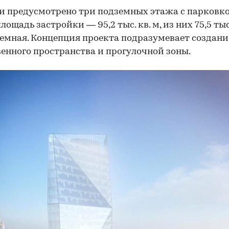
и предусмотрено три подземных этажа с парковко
ощадь застройки — 95,2 тыс. кв. м, из них 75,5 тыс.
емная. Концепция проекта подразумевает создани
енного пространства и прогулочной зоны.
00:00
/
00:00