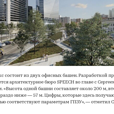
с состоит из двух офисных башен. Разработкой п
тся архитектурное бюро SPEECH во главе с Сергее
. «Высота одной башни составляет около 200 м, в
ораздо ниже — 57 м. Цифры, которые здесь получаю
ью соответствуют параметрам ГПЗУ», — отметил 