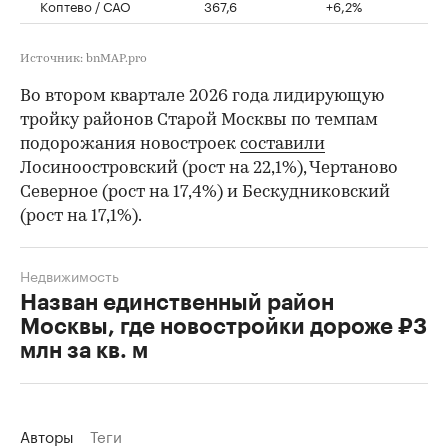
Коптево / САО
367,6
+6,2%
Источник: bnMAP.pro
Во втором квартале 2026 года лидирующую
тройку районов Старой Москвы по темпам
подорожания новостроек
составили
Лосиноостровский (рост на 22,1%), Чертаново
Северное (рост на 17,4%) и Бескудниковский
(рост на 17,1%).
Недвижимость
Назван единственный район
Москвы, где новостройки дороже ₽3
млн за кв. м
Авторы
Теги