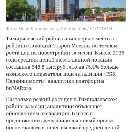
Фото: Elena Koromyslova / Shutterstock / FOTODOM
Тимирязевский район занял первое место в
рейтинге локаций Старой Москвы по темпам
роста цен на новостройки за месяц. В июле 2026
года средняя цена 1 кв. м в данной локации
составила 648,8 тыс. руб., что на 75,4% больше
июньского показателя, подсчитали для «РБК
Недвижимости» аналитики платформы
bnMAP.pro.
Настолько резкий рост цен в Тимирязевском
районе за месяц аналитики объясняют
обновлением экспозиции. В июле в
предложении здесь появился новый проект
бизнес-класса с более высокой средней ценой