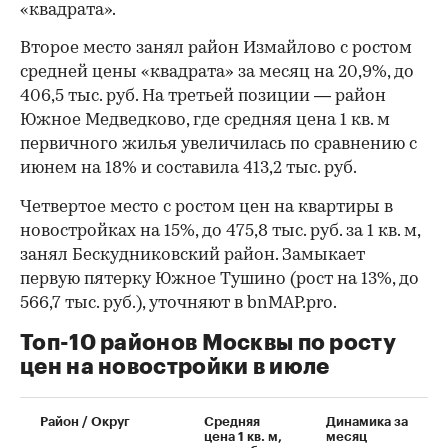
«квадрата».
Второе место занял район Измайлово с ростом
средней цены «квадрата» за месяц на 20,9%, до
406,5 тыс. руб. На третьей позиции — район
Южное Медведково, где средняя цена 1 кв. м
первичного жилья увеличилась по сравнению с
июнем на 18% и составила 413,2 тыс. руб.
Четвертое место с ростом цен на квартиры в
новостройках на 15%, до 475,8 тыс. руб. за 1 кв. м,
занял Бескудниковский район. Замыкает
первую пятерку Южное Тушино (рост на 13%, до
566,7 тыс. руб.), уточняют в bnMAP.pro.
Топ-10 районов Москвы по росту
цен на новостройки в июле
00:00
/
00:00
Район / Округ
Средняя
Динамика за
цена 1 кв. м,
месяц