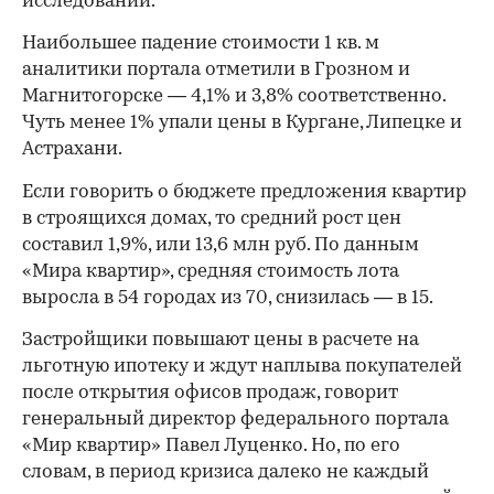
исследовании.
Наибольшее падение стоимости 1 кв. м
аналитики портала отметили в Грозном и
Магнитогорске — 4,1% и 3,8% соответственно.
Чуть менее 1% упали цены в Кургане, Липецке и
Астрахани.
Если говорить о бюджете предложения квартир
в строящихся домах, то средний рост цен
составил 1,9%, или 13,6 млн руб. По данным
«Мира квартир», средняя стоимость лота
выросла в 54 городах из 70, снизилась — в 15.
Застройщики повышают цены в расчете на
льготную ипотеку и ждут наплыва покупателей
после открытия офисов продаж, говорит
00:00
/
00:00
генеральный директор федерального портала
«Мир квартир» Павел Луценко. Но, по его
словам, в период кризиса далеко не каждый