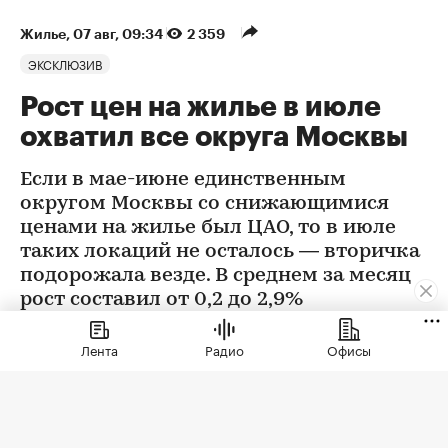
Жилье
⁠,
07 авг, 09:34
2 359
ЭКСКЛЮЗИВ
Рост цен на жилье в июле
охватил все округа Москвы
Если в мае-июне единственным
округом Москвы со снижающимися
ценами на жилье был ЦАО, то в июле
таких локаций не осталось — вторичка
подорожала везде. В среднем за месяц
рост составил от 0,2 до 2,9%
Лента
Радио
Офисы