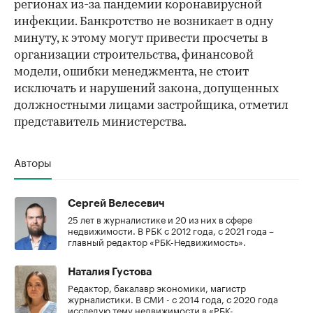
регионах из-за пандемии коронавирусной
инфекции. Банкротство не возникает в одну
минуту, к этому могут привести просчеты в
организации строительства, финансовой
модели, ошибки менеджмента, не стоит
исключать и нарушений закона, допущенных
должностными лицами застройщика, отметил
представитель министерства.
Авторы
Сергей Велесевич
25 лет в журналистике и 20 из них в сфере
недвижимости. В РБК с 2012 года, с 2021 года –
главный редактор «РБК-Недвижимость».
Наталия Густова
Редактор, бакалавр экономики, магистр
журналистики. В СМИ - с 2014 года, с 2020 года
исследую тему недвижимости в «РБК-