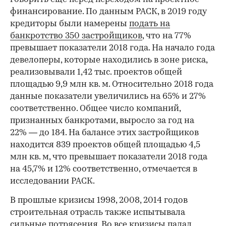
финансирование. По данным РАСК, в 2019 году
кредиторы были намерены
подать на
банкротство 350 застройщиков
, что на 77%
превышает показатели 2018 года. На начало года
девелоперы, которые находились в зоне риска,
реализовывали 1,42 тыс. проектов общей
площадью 9,9 млн кв. м. Относительно 2018 года
данные показатели увеличились на 65% и 27%
соответственно. Общее число компаний,
признанных банкротами, выросло за год на
22% — до 184. На балансе этих застройщиков
находится 839 проектов общей площадью 4,5
млн кв. м, что превышает показатели 2018 года
на 45,7% и 12% соответственно, отмечается в
исследовании РАСК.
В прошлые кризисы 1998, 2008, 2014 годов
строительная отрасль также испытывала
сильные потрясения. Во все кризисы падал