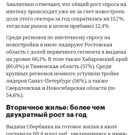
Аналитики отмечают, что общий рост спроса на
ипотеку происходит уже не за счет новостроек:
доля этого сектора за год сократилась на 15,7%,
тогда как рынок в целом прибавил 12,4%.
Среди регионов по ипотечному спросу на
новостройки в июле лидируют Ростовская
область с долей первичного сегмента в выдачах
на уровне 66,1%. В топе также Хабаровский край
(60,8%) и Тюменская область (57%). Среди
крупных регионов немного уступили тройке
лидеров Санкт-Петербург (56%), а также
Свердловская и Новосибирская области (по
54,6%).
Вторичное жилье: более чем
двукратный рост за год
Выдачи Сбербанка на готовое жилья в июле
составили 69,4 млрд руб., увеличившись к июню