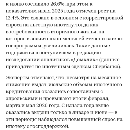
к июню составило 26,6%, при этом к
показателям июля 2025 года отмечен рост на
12,4%. Это связано в основном с корректировкой
спроса на льготную ипотеку, тогда как
востребованность вторичного жилья, на
которое в значительно меньшей степени влияют
госпрограммы, увеличилась. Такие данные
содержатся в поступившем в редакцию
исследовании аналитиков «Домклик» (данные
приводятся по ипотечным сделкам Сбербанка).
Эксперты отмечают, что, несмотря на месячное
снижение выдач, июльские объемы ипотечного
кредитования оказались сопоставимы с
апрельскими и превышают итоги февраля,
марта и мая 2026 года. С начала года выше
оказались выдачи только в январе и июне — в
эти периоды наблюдался повышенный спрос на
ипотеку с господдержкой.