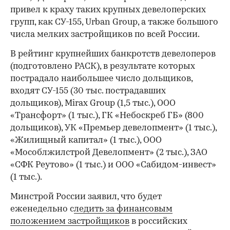
привел к краху таких крупных девелоперских
групп, как СУ-155, Urban Group, а также большого
числа мелких застройщиков по всей России.
В рейтинг крупнейших банкротств девелоперов
(подготовлено РАСК), в результате которых
пострадало наибольшее число дольщиков,
входят СУ-155 (30 тыс. пострадавших
дольщиков), Mirax Group (1,5 тыс.), ООО
«Трансфорт» (1 тыс.), ГК «Небоскреб ГБ» (800
дольщиков), УК «Премьер девелопмент» (1 тыс.),
«Жилищный капитал» (1 тыс.), ООО
«Мособлжилстрой Девелопмент» (2 тыс.), ЗАО
«СФК Реутово» (1 тыс.) и ООО «Сабидом-инвест»
(1 тыс.).
Минстрой России заявил, что будет
еженедельно с
ледить за финансовым
положением застройщиков
в российских