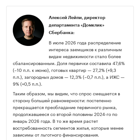
Алексей Лейпи, директор
департамента «Домклик»
Сбербанка:
В июле 2026 года распределение
интереса заемщиков к различным
видам недвижимости стало более
сбалансированным. Доля первички составила 47,6%
(–10 п.п. к июню), готовых квартир — 27,2% (+9,3
п.п.), загородных домов — 12,3% (–0,7 п.п.), а ИЖС —
9% (+0,5 п.п.).
Таким образом, мы видим, что спрос смещается в
сторону большей равномерности: постепенно
прекращается преобладание первичного рынка,
продолжавшееся со второй половины 2024-го по
январь 2026 года. В то же время растет
востребованность сегментов жилья, которые менее
зависимы от льготного финансирования.