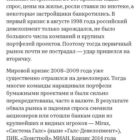
спрос, цены на жилье, росли ставки по ипотеке, а
некоторые застройщики банкротились. В
первый кризис в августе 1998 года российский
девелопмент только зарождался, не было
большого числа компаний и крупных
портфелей проектов. Поэтому тогда первичный
рынок почти не пострадал — удар пришелся на
вторичку.
Мировой кризис 2008–2009 года уже
существенно отразился на девелоперах. Тогда
многие команды наращивали портфели
бумажными проектами и были сильно
перекредитованы, часто в валюте. В результате
обвала рынка и падения спроса сменили
акционеров или отошли банкам одни из
крупнейших и видных игроков — Mirax,
«Система Галс» (ныне «Галс-Девелопмент»),
ПИК, «Донстрой», МИАН. Кризис 2014 года