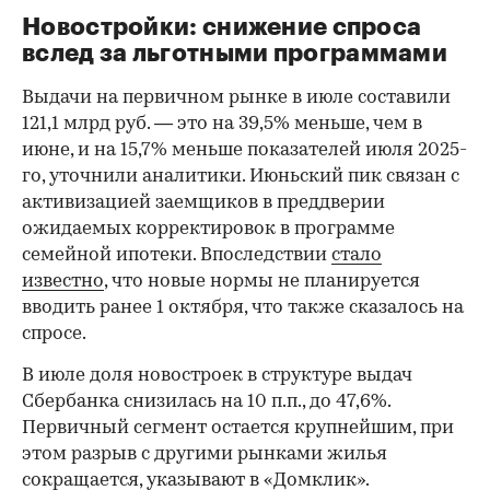
Новостройки: снижение спроса
вслед за льготными программами
Выдачи на первичном рынке в июле составили
121,1 млрд руб. — это на 39,5% меньше, чем в
июне, и на 15,7% меньше показателей июля 2025-
го, уточнили аналитики. Июньский пик связан с
активизацией заемщиков в преддверии
ожидаемых корректировок в программе
семейной ипотеки. Впоследствии
стало
известно
, что новые нормы не планируется
вводить ранее 1 октября, что также сказалось на
спросе.
В июле доля новостроек в структуре выдач
Сбербанка снизилась на 10 п.п., до 47,6%.
Первичный сегмент остается крупнейшим, при
этом разрыв с другими рынками жилья
сокращается, указывают в «Домклик».