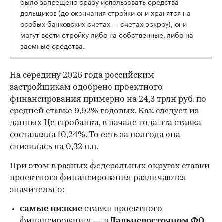
было запрещено сразу использовать средства
дольщиков (до окончания стройки они хранятся на
особых банковских счетах — счетах эскроу), они
могут вести стройку либо на собственные, либо на
заемные средства.
На середину 2026 года российским
застройщикам одобрено проектного
финансирования примерно на 24,3 трлн руб. по
средней ставке 9,92% годовых. Как следует из
данных Центробанка, в начале года эта ставка
составляла 10,24%. То есть за полгода она
снизилась на 0,32 п.п.
При этом в разных федеральных округах ставки
проектного финансирования различаются
значительно:
самые низкие
ставки проектного
финансирования — в
Дальневосточном ФО
,