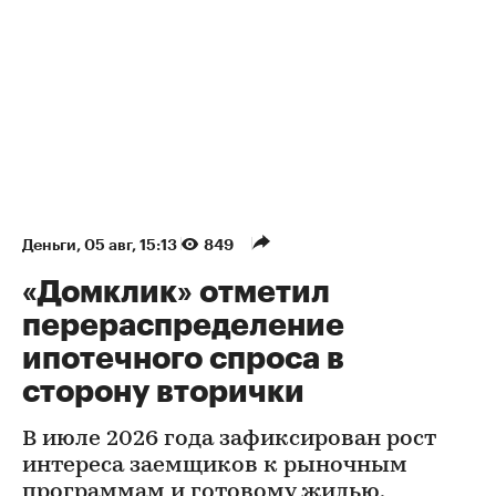
Деньги
⁠,
05 авг, 15:13
849
«Домклик» отметил
перераспределение
ипотечного спроса в
сторону вторички
В июле 2026 года зафиксирован рост
интереса заемщиков к рыночным
программам и готовому жилью.