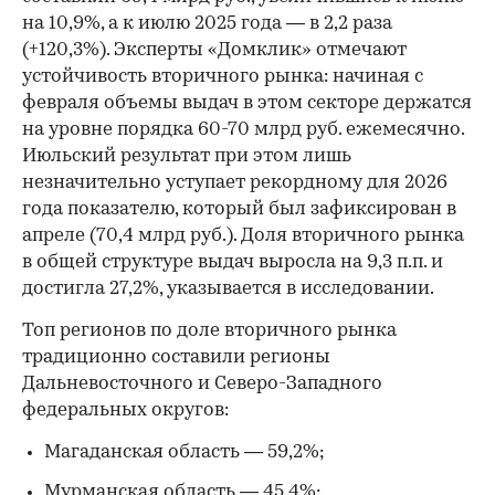
на 10,9%, а к июлю 2025 года — в 2,2 раза
(+120,3%). Эксперты «Домклик» отмечают
устойчивость вторичного рынка: начиная с
февраля объемы выдач в этом секторе держатся
на уровне порядка 60-70 млрд руб. ежемесячно.
Июльский результат при этом лишь
незначительно уступает рекордному для 2026
года показателю, который был зафиксирован в
апреле (70,4 млрд руб.). Доля вторичного рынка
в общей структуре выдач выросла на 9,3 п.п. и
достигла 27,2%, указывается в исследовании.
Топ регионов по доле вторичного рынка
традиционно составили регионы
Дальневосточного и Северо-Западного
федеральных округов:
Магаданская область — 59,2%;
Мурманская область — 45,4%;