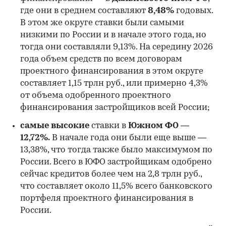
где они в среднем составляют
8,48%
годовых.
В этом же округе ставки были самыми
низкими по России и в начале этого года, но
00:00
/
00:00
тогда они составляли 9,13%. На середину 2026
года объем средств по всем договорам
проектного финансирования в этом округе
составляет 1,15 трлн руб., или примерно 4,3%
от объема одобренного проектного
финансирования застройщиков всей России;
самые высокие
ставки в
Южном ФО —
12,72%.
В начале года они были еще выше —
13,38%, что тогда также было максимумом по
России. Всего в ЮФО застройщикам одобрено
сейчас кредитов более чем на 2,8 трлн руб.,
что составляет около 11,5% всего банковского
портфеля проектного финансирования в
России.