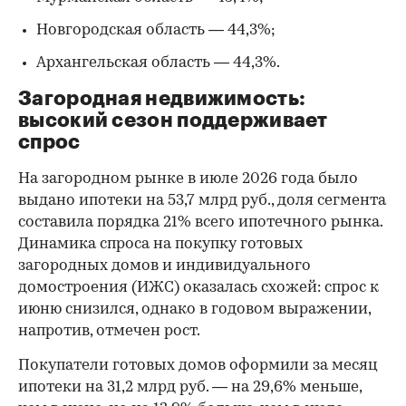
Новгородская область — 44,3%;
Архангельская область — 44,3%.
Загородная недвижимость:
высокий сезон поддерживает
спрос
На загородном рынке в июле 2026 года было
выдано ипотеки на 53,7 млрд руб., доля сегмента
составила порядка 21% всего ипотечного рынка.
Динамика спроса на покупку готовых
загородных домов и индивидуального
домостроения (ИЖС) оказалась схожей: спрос к
июню снизился, однако в годовом выражении,
напротив, отмечен рост.
Покупатели готовых домов оформили за месяц
ипотеки на 31,2 млрд руб. — на 29,6% меньше,