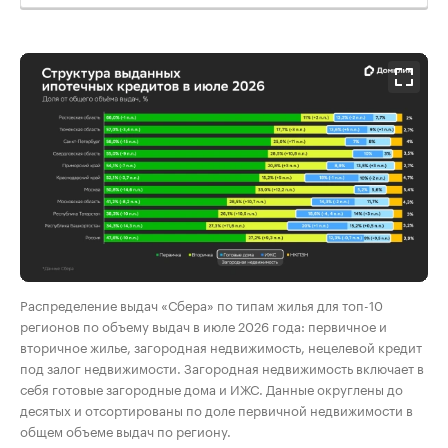
00:00
/
00:00
Распределение выдач «Сбера» по типам жилья для топ-10
регионов по объему выдач в июле 2026 года: первичное и
вторичное жилье, загородная недвижимость, нецелевой кредит
под залог недвижимости. Загородная недвижимость включает в
себя готовые загородные дома и ИЖС. Данные округлены до
десятых и отсортированы по доле первичной недвижимости в
общем объеме выдач по региону.