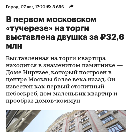
Город
⁠,
07 авг, 17:20
5 656
В первом московском
«тучерезе» на торги
выставлена двушка за ₽32,6
млн
Выставленная на торги квартира
находится в знаменитом памятнике —
Доме Нирнзее, который построен в
центре Москвы более века назад. Он
известен как первый столичный
небоскреб, дом маленьких квартир и
прообраз домов-коммун