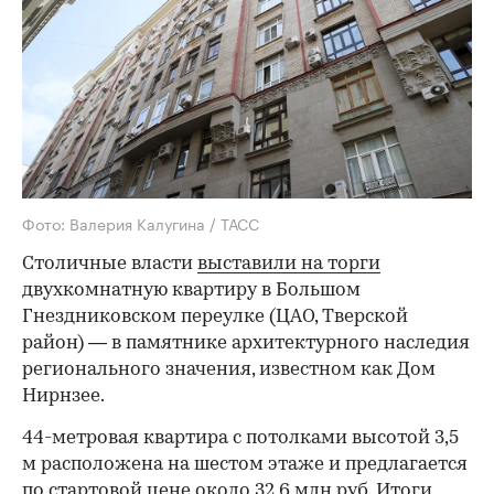
Фото: Валерия Калугина / ТАСС
Столичные власти
выставили на торги
двухкомнатную квартиру в Большом
Гнездниковском переулке (ЦАО, Тверской
район) — в памятнике архитектурного наследия
регионального значения, известном как Дом
Нирнзее.
44-метровая квартира с потолками высотой 3,5
м расположена на шестом этаже и предлагается
по стартовой цене около 32,6 млн руб. Итоги