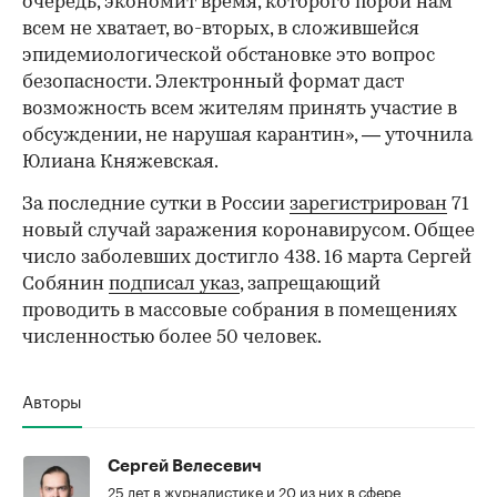
очередь, экономит время, которого порой нам
всем не хватает, во-вторых, в сложившейся
эпидемиологической обстановке это вопрос
безопасности. Электронный формат даст
возможность всем жителям принять участие в
обсуждении, не нарушая карантин», — уточнила
Юлиана Княжевская.
За последние сутки в России
зарегистрирован
71
новый случай заражения коронавирусом. Общее
число заболевших достигло 438. 16 марта Сергей
Собянин
подписал указ
, запрещающий
проводить в массовые собрания в помещениях
численностью более 50 человек.
Авторы
Сергей Велесевич
25 лет в журналистике и 20 из них в сфере