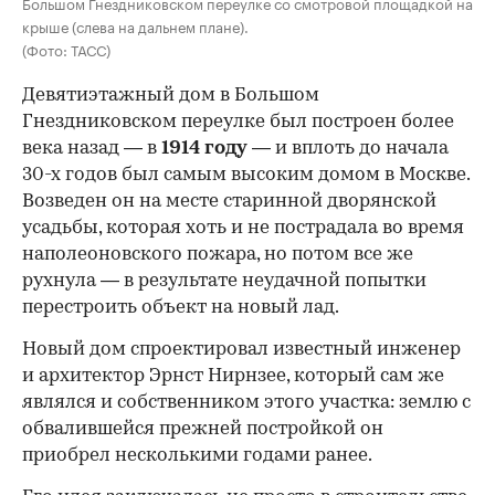
Большом Гнездниковском переулке со смотровой площадкой на
крыше (слева на дальнем плане).
(Фото: ТАСС)
Девятиэтажный дом в Большом
Гнездниковском переулке был построен более
века назад — в
1914 году
— и вплоть до начала
30-х годов был самым высоким домом в Москве.
Возведен он на месте старинной дворянской
усадьбы, которая хоть и не пострадала во время
наполеоновского пожара, но потом все же
рухнула — в результате неудачной попытки
перестроить объект на новый лад.
Новый дом спроектировал известный инженер
и архитектор Эрнст Нирнзее, который сам же
являлся и собственником этого участка: землю с
обвалившейся прежней постройкой он
приобрел несколькими годами ранее.