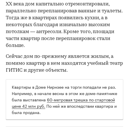
ХХ века дом капитально отремонтировали,
параллельно перепланировав ванные и туалеты.
Тогда же в квартирах появились кухни, а в
некоторых благодаря изначально высоким
потолкам — антресоли. Кроме того, площади
части квартир после перепланировок стали
больше.
Сейчас дом по-прежнему является жилым, а
помимо квартир в нем находятся учебный театр
ГИТИС и другие объекты.
Квартиры в Доме Нирнзее на торги попадали не раз.
Например, в начале весны в этом же доме-памятнике
была выставлена
60-метровая трешка по стартовой
цене 42 млн руб.
По ней же впоследствии квартира и
была продана.