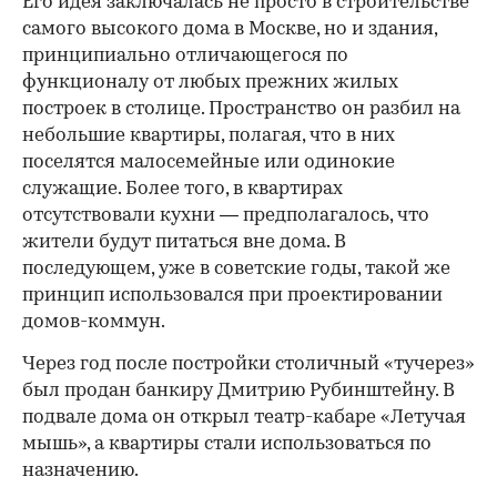
Его идея заключалась не просто в строительстве
самого высокого дома в Москве, но и здания,
принципиально отличающегося по
функционалу от любых прежних жилых
построек в столице. Пространство он разбил на
небольшие квартиры, полагая, что в них
поселятся малосемейные или одинокие
служащие. Более того, в квартирах
отсутствовали кухни — предполагалось, что
жители будут питаться вне дома. В
последующем, уже в советские годы, такой же
принцип использовался при проектировании
домов-коммун.
Через год после постройки столичный «тучерез»
был продан банкиру Дмитрию Рубинштейну. В
подвале дома он открыл театр-кабаре «Летучая
мышь», а квартиры стали использоваться по
назначению.