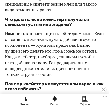
специальные синтетические клеи для такого
вида ремонтных работ.
Что делать, если клейстер получился
слишком густым или жидким?
Изменить консистенцию клейстера можно. Если
он слишком жидкий, нужно добавить сухого
компонента — муки или крахмала. Важно:
лучше всего делать это, пока смесь не остыла.
Когда клейстер, наоборот, слишком густой, в
него добавляют воду. Ее предварительно
доводят до кипения и вводят постепенно
тонкой струей в состав.
Почему клейстер комкуется при варке и как
этого избежать?
Комки в клейстере возникают по той же
Лента
Радио
Офисы
причине, например, как и в манной каше: если