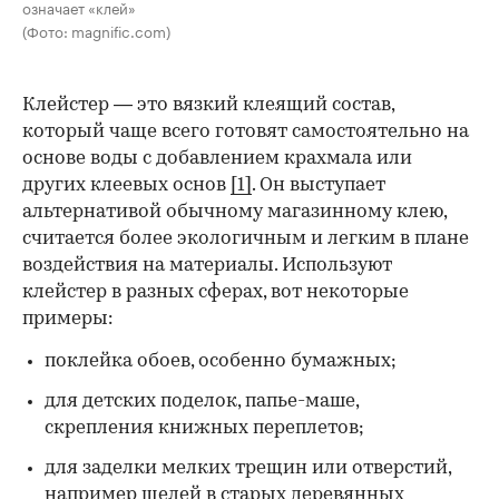
означает «клей»
(Фото: magnific.com)
Клейстер — это вязкий клеящий состав,
который чаще всего готовят самостоятельно на
основе воды с добавлением крахмала или
других клеевых основ
[1]
. Он выступает
альтернативой обычному магазинному клею,
считается более экологичным и легким в плане
воздействия на материалы. Используют
клейстер в разных сферах, вот некоторые
00:00
/
00:00
примеры:
поклейка обоев, особенно бумажных;
для детских поделок, папье-маше,
скрепления книжных переплетов;
для заделки мелких трещин или отверстий,
например щелей в старых деревянных