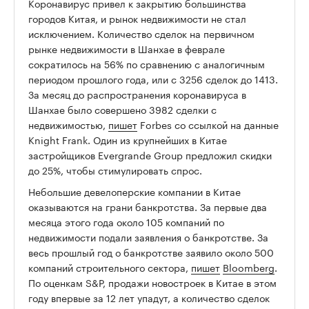
Коронавируc привел к закрытию большинства
городов Китая, и рынок недвижимости не стал
исключением. Количество сделок на первичном
рынке недвижимости в Шанхае в феврале
сократилось на 56% по сравнению с аналогичным
периодом прошлого года, или с 3256 сделок до 1413.
За месяц до распространения коронавируса в
Шанхае было совершено 3982 сделки с
недвижимостью,
пишет
Forbes со ссылкой на данные
Knight Frank. Один из крупнейших в Китае
застройщиков Evergrande Group предложил скидки
до 25%, чтобы стимулировать спрос.
Небольшие девелоперские компании в Китае
оказываются на грани банкротства. За первые два
месяца этого года около 105 компаний по
недвижимости подали заявления о банкротстве. За
весь прошлый год о банкротстве заявило около 500
компаний строительного сектора,
пишет
Bloomberg
.
По оценкам S&P, продажи новостроек в Китае в этом
году впервые за 12 лет упадут, а количество сделок