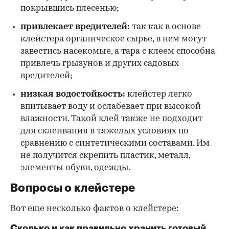
покрывшись плесенью;
привлекает вредителей:
так как в основе
клейстера органическое сырье, в нем могут
завестись насекомые, а тара с клеем способна
привлечь грызунов и других садовых
вредителей;
низкая водостойкость:
клейстер легко
впитывает воду и ослабевает при высокой
влажности. Такой клей также не подходит
для склеивания в тяжелых условиях по
сравнению с синтетическими составами. Им
не получится скрепить пластик, металл,
элементы обуви, одежды.
Вопросы о клейстере
Вот еще несколько фактов о клейстере:
Сколько и как правильно хранить готовый