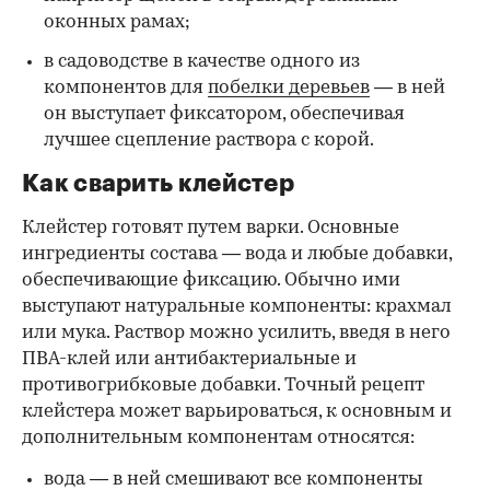
оконных рамах;
в садоводстве в качестве одного из
компонентов для
побелки деревьев
— в ней
он выступает фиксатором, обеспечивая
лучшее сцепление раствора с корой.
Как сварить клейстер
Клейстер готовят путем варки. Основные
ингредиенты состава — вода и любые добавки,
обеспечивающие фиксацию. Обычно ими
выступают натуральные компоненты: крахмал
или мука. Раствор можно усилить, введя в него
ПВА-клей или антибактериальные и
противогрибковые добавки. Точный рецепт
клейстера может варьироваться, к основным и
дополнительным компонентам относятся:
вода — в ней смешивают все компоненты