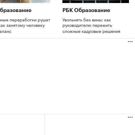
бразование
РБК Образование
нные переработки рушат
Увольнять без вины: как
как занятому человеку
руководителю пережить
баланс
сложные кадровые решения