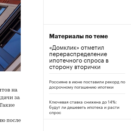
Материалы по теме
«Домклик» отметил
перераспределение
ипотечного спроса в
сторону вторички
Россияне в июне поставили рекорд по
досрочному погашению ипотеки
итов на
ыдачи за
Ключевая ставка снижена до 14%:
 Такие
будут ли дешеветь ипотека и расти
спрос
ню после