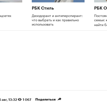
РБК Стиль
РБК О
оцсетях
Дезодорант и антиперспирант:
Постоя
что выбрать и как правильно
семьи: 
использовать
найти 
Поделиться
 авг, 13:32
1 067