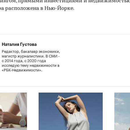
тингом, прямыми инвестициями и недвижимостью
а расположена в Нью-Йорке.
00:00
/
00:00
Наталия Густова
Редактор, бакалавр экономики,
магистр журналистики. В СМИ -
с 2014 года, с 2020 года
исследую тему недвижимости в
«РБК-Недвижимости».