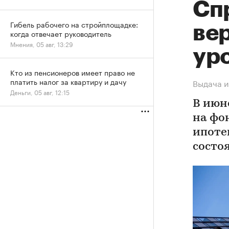
Спр
Гибель рабочего на стройплощадке:
ве
когда отвечает руководитель
Мнения, 05 авг, 13:29
ур
Кто из пенсионеров имеет право не
платить налог за квартиру и дачу
Выдача и
Деньги, 05 авг, 12:15
В июн
на фо
ипоте
состо