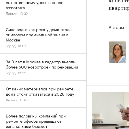
консал
естественному уровню после
ажиотажа
квартир
Деньги, 13:32
Авторы
Сила воды: как река у дома стала
символом премиальной жизни в
Москве
Город, 13:05
За 9 лет в Москве в кадастр внесли
более 500 новостроек по реновации
Город, 12:25
От каких материалов при ремонте
дома стоит отказаться в 2026 году
Дизайн, 11:47
Более половины компаний при
ремонте офисов превышают
изначальный бюджет