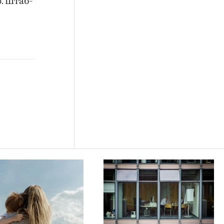
. Штаб-