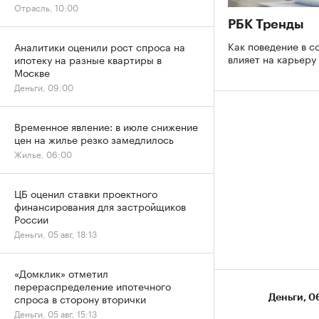
Отрасль, 10:00
РБК Тренды
Как поведение в с
Аналитики оценили рост спроса на
влияет на карьеру
ипотеку на разные квартиры в
Москве
Деньги, 09:00
Временное явление: в июле снижение
цен на жилье резко замедлилось
Жилье, 06:00
ЦБ оценил ставки проектного
финансирования для застройщиков
России
Деньги, 05 авг, 18:13
«Домклик» отметил
перераспределение ипотечного
спроса в сторону вторички
Деньги
⁠,
06
Деньги, 05 авг, 15:13