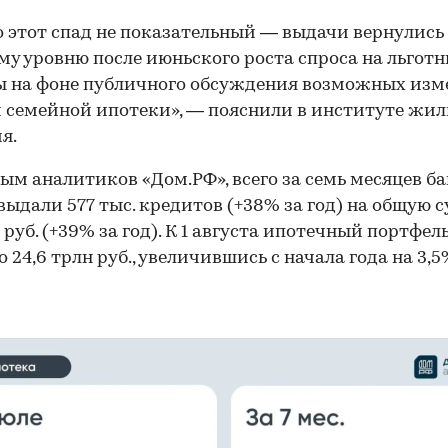
 этот спад не показательный — выдачи вернулись
му уровню после июньского роста спроса на льгот
ы на фоне публичного обсуждения возможных изм
 семейной ипотеки», — пояснили в институте жи
я.
ым аналитиков «Дом.РФ», всего за семь месяцев ба
выдали 577 тыс. кредитов (+38% за год) на общую 
н руб. (+39% за год). К 1 августа ипотечный портфел
 24,6 трлн руб., увеличившись с начала года на 3,5