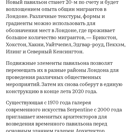
Новый павильон станет 20-м по счету и будет
воплощением опыта общин мигрантов в
Лондоне. Различные текстуры, формы и
градиенты можно использовать для
обозначения мест в Лондоне, где проживает
большое количество мигрантов, — Брикстон,
Хокстон, Хакни, Уайтчепел, Эдгвар-роуд, Пекхэм,
Илинг и Северный Кенсингтон.
Подвижные элементы павильона позволят
перемещать их в разные районы Лондона для
проведения различных общественных
мероприятий. Затем их снова соберут в единую
конструкцию в конце лета 2020 года.
Существующая с 1970 года галерея
современного искусства Serpentine c 2000 года
приглашает именитых архитекторов для
возведения временного павильона перед
основным зданием галереи. Архитектор