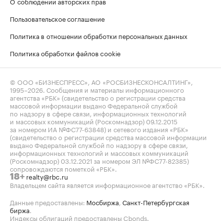
О соблюдении авторских прав
Пользовательское соглашение
Политика в отношении обработки персональных данных
Политика обработки файлов cookie
© ООО «БИЗНЕСПРЕСС», АО «РОСБИЗНЕСКОНСАЛТИНГ»,
1995–2026
. Сообщения и материалы информационного
агентства «РБК» (свидетельство о регистрации средства
массовой информации выдано Федеральной службой
по надзору в сфере связи, информационных технологий
и массовых коммуникаций (Роскомнадзор) 09.12.2015
за номером ИА №ФС77-63848) и сетевого издания «РБК»
(свидетельство о регистрации средства массовой информации
выдано Федеральной службой по надзору в сфере связи,
информационных технологий и массовых коммуникаций
(Роскомнадзор) 03.12.2021 за номером ЭЛ №ФС77-82385)
сопровождаются пометкой «РБК».
realty@rbc.ru
18+
Владельцем сайта является информационное агентство «РБК».
Данные предоставлены:
Мосбиржа
,
Санкт-Петербургская
биржа
.
Индексы облигаций предоставлены Cbonds.