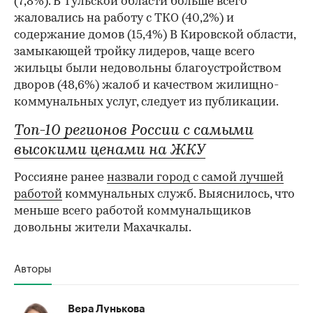
(7,8%). В Тульской области больше всего
жаловались на работу с ТКО (40,2%) и
содержание домов (15,4%) В Кировской области,
замыкающей тройку лидеров, чаще всего
жильцы были недовольны благоустройством
дворов (48,6%) жалоб и качеством жилищно-
коммунальных услуг, следует из публикации.
Топ-10 регионов России с самыми
высокими ценами на ЖКУ
Россияне ранее
назвали город с самой лучшей
работой
коммунальных служб. Выяснилось, что
меньше всего работой коммунальщиков
довольны жители Махачкалы.
Авторы
Вера Лунькова