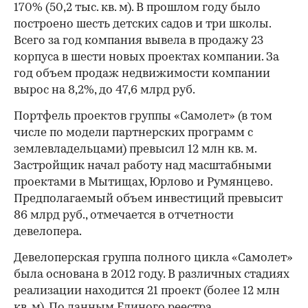
170% (50,2 тыс. кв. м). В прошлом году было
построено шесть детских садов и три школы.
Всего за год компания вывела в продажу 23
корпуса в шести новых проектах компании. За
год объем продаж недвижимости компании
вырос на 8,2%, до 47,6 млрд руб.
Портфель проектов группы «Самолет» (в том
числе по модели партнерских программ с
землевладельцами) превысил 12 млн кв. м.
Застройщик начал работу над масштабными
проектами в Мытищах, Юрлово и Румянцево.
Предполагаемый объем инвестиций превысит
86 млрд руб., отмечается в отчетности
девелопера.
Девелоперская группа полного цикла «Самолет»
была основана в 2012 году. В различных стадиях
реализации находится 21 проект (более 12 млн
кв. м). По данным Единого реестра