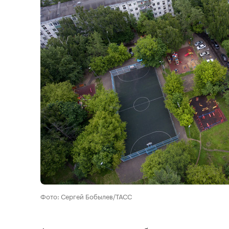
Фото: Сергей Бобылев/ТАСС