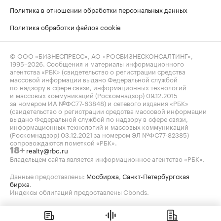
Политика в отношении обработки персональных данных
Политика обработки файлов cookie
© ООО «БИЗНЕСПРЕСС», АО «РОСБИЗНЕСКОНСАЛТИНГ»,
1995–2026
. Сообщения и материалы информационного
агентства «РБК» (свидетельство о регистрации средства
массовой информации выдано Федеральной службой
по надзору в сфере связи, информационных технологий
и массовых коммуникаций (Роскомнадзор) 09.12.2015
за номером ИА №ФС77-63848) и сетевого издания «РБК»
(свидетельство о регистрации средства массовой информации
выдано Федеральной службой по надзору в сфере связи,
информационных технологий и массовых коммуникаций
(Роскомнадзор) 03.12.2021 за номером ЭЛ №ФС77-82385)
сопровождаются пометкой «РБК».
realty@rbc.ru
18+
Владельцем сайта является информационное агентство «РБК».
Данные предоставлены:
Мосбиржа
,
Санкт-Петербургская
биржа
.
Индексы облигаций предоставлены Cbonds.