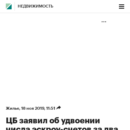
НЕДВИЖИМОСТЬ
Жилье
⁠,
18 ноя 2019, 11:51
ЦБ заявил об удвоении
числа эскроу-счетов за два