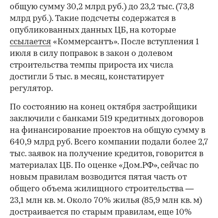
общую сумму 30,2 млрд руб.) до 23,2 тыс. (73,8
млрд руб.). Такие подсчеты содержатся в
опубликованных данных ЦБ, на которые
ссылается
«Коммерсантъ». После вступления 1
июля в силу поправок в закон о долевом
строительства темпы прироста их числа
достигли 5 тыс. в месяц, констатирует
регулятор.
По состоянию на конец октября застройщики
заключили с банками 519 кредитных договоров
на финансирование проектов на общую сумму в
640,9 млрд руб. Всего компании подали более 2,7
тыс. заявок на получение кредитов, говорится в
материалах ЦБ. По оценке «Дом.РФ», сейчас по
новым правилам возводится пятая часть от
общего объема жилищного строительства —
23,1 млн кв. м. Около 70% жилья (85,9 млн кв. м)
достраивается по старым правилам, еще 10%