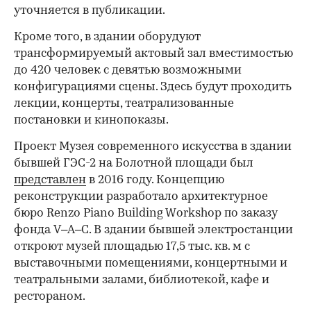
уточняется в публикации.
Кроме того, в здании оборудуют
трансформируемый актовый зал вместимостью
до 420 человек с девятью возможными
конфигурациями сцены. Здесь будут проходить
лекции, концерты, театрализованные
постановки и кинопоказы.
Проект Музея современного искусства в здании
бывшей ГЭС-2 на Болотной площади был
представлен
в 2016 году. Концепцию
реконструкции разработало архитектурное
бюро Renzo Piano Building Workshop по заказу
фонда V–A–C. В здании бывшей электростанции
откроют музей площадью 17,5 тыс. кв. м с
выставочными помещениями, концертными и
театральными залами, библиотекой, кафе и
рестораном.