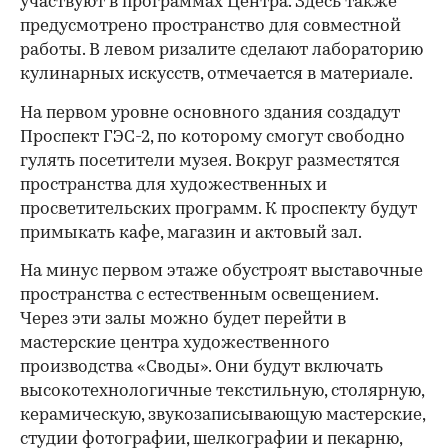
участвуют в программах Центра. Здесь также
предусмотрено пространство для совместной
работы. В левом ризалите сделают лабораторию
кулинарных искусств, отмечается в материале.
На первом уровне основного здания создадут
Проспект ГЭС-2, по которому смогут свободно
гулять посетители музея. Вокруг разместятся
пространства для художественных и
просветительских программ. К проспекту будут
примыкать кафе, магазин и актовый зал.
На минус первом этаже обустроят выставочные
пространства с естественным освещением.
00:00
/
00:00
Через эти залы можно будет перейти в
мастерские центра художественного
производства «Своды». Они будут включать
высокотехнологичные текстильную, столярную,
керамическую, звукозаписывающую мастерские,
студии фотографии, шелкографии и пекарню,