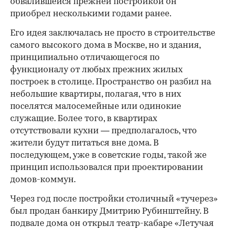
обвалившейся прежней постройкой он
приобрел несколькими годами ранее.
Его идея заключалась не просто в строительстве
самого высокого дома в Москве, но и здания,
принципиально отличающегося по
функционалу от любых прежних жилых
построек в столице. Пространство он разбил на
небольшие квартиры, полагая, что в них
поселятся малосемейные или одинокие
служащие. Более того, в квартирах
отсутствовали кухни — предполагалось, что
жители будут питаться вне дома. В
последующем, уже в советские годы, такой же
принцип использовался при проектировании
домов-коммун.
Через год после постройки столичный «тучерез»
был продан банкиру Дмитрию Рубинштейну. В
подвале дома он открыл театр-кабаре «Летучая