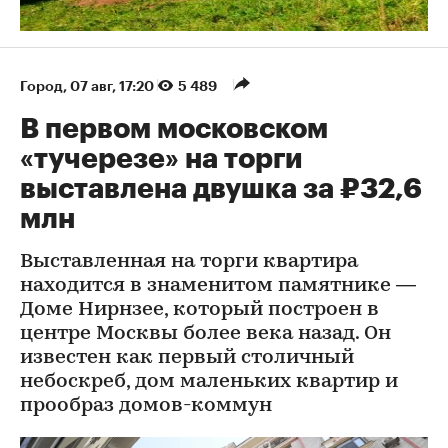
Город
⁠,
07 авг, 17:20
5 489
В первом московском
«тучерезе» на торги
выставлена двушка за ₽32,6
млн
Выставленная на торги квартира
находится в знаменитом памятнике —
Доме Нирнзее, который построен в
центре Москвы более века назад. Он
известен как первый столичный
небоскреб, дом маленьких квартир и
прообраз домов-коммун