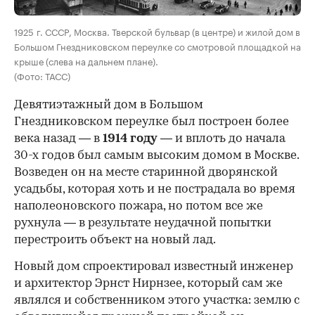
1925 г. СССР, Москва. Тверской бульвар (в центре) и жилой дом в
Большом Гнездниковском переулке со смотровой площадкой на
крыше (слева на дальнем плане).
(Фото: ТАСС)
Девятиэтажный дом в Большом
Гнездниковском переулке был построен более
века назад — в
1914 году
— и вплоть до начала
30-х годов был самым высоким домом в Москве.
Возведен он на месте старинной дворянской
усадьбы, которая хоть и не пострадала во время
наполеоновского пожара, но потом все же
рухнула — в результате неудачной попытки
перестроить объект на новый лад.
Новый дом спроектировал известный инженер
и архитектор Эрнст Нирнзее, который сам же
являлся и собственником этого участка: землю с