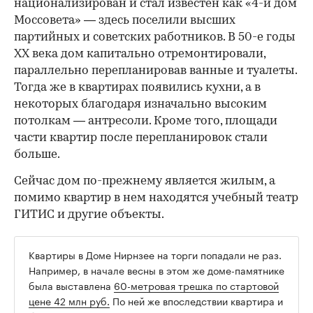
национализирован и стал известен как «4-й дом
Моссовета» — здесь поселили высших
партийных и советских работников. В 50-е годы
ХХ века дом капитально отремонтировали,
параллельно перепланировав ванные и туалеты.
Тогда же в квартирах появились кухни, а в
некоторых благодаря изначально высоким
потолкам — антресоли. Кроме того, площади
части квартир после перепланировок стали
больше.
Сейчас дом по-прежнему является жилым, а
помимо квартир в нем находятся учебный театр
ГИТИС и другие объекты.
Квартиры в Доме Нирнзее на торги попадали не раз.
Например, в начале весны в этом же доме-памятнике
была выставлена
60-метровая трешка по стартовой
цене 42 млн руб.
По ней же впоследствии квартира и