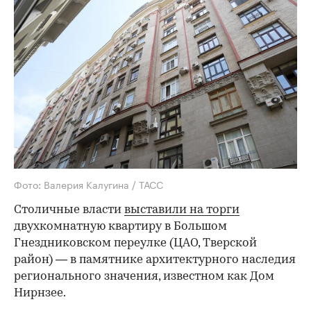
Фото: Валерия Калугина / ТАСС
Столичные власти
выставили на торги
двухкомнатную квартиру в Большом
Гнездниковском переулке (ЦАО, Тверской
район) — в памятнике архитектурного наследия
регионального значения, известном как Дом
Нирнзее.