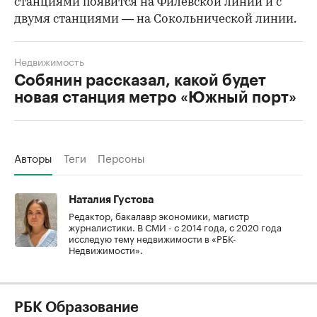
станциями появится на Филевской линии и с
двумя станциями — на Сокольнической линии.
Недвижимость
Собянин рассказал, какой будет
новая станция метро «Южный порт»
Авторы
Теги
Персоны
Наталия Густова
Редактор, бакалавр экономики, магистр
журналистики. В СМИ - с 2014 года, с 2020 года
исследую тему недвижимости в «РБК-
Недвижимости».
РБК Образование