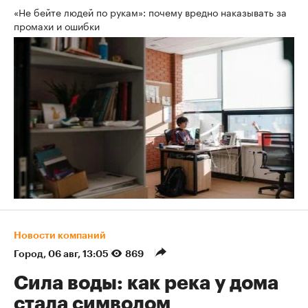
«Не бейте людей по рукам»: почему вредно наказывать за
промахи и ошибки
Новости компаний
Город
⁠,
06 авг, 13:05
869
Сила воды: как река у дома
стала символом