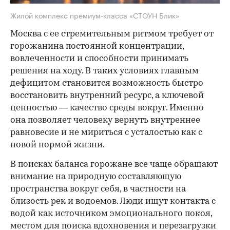
Жилой комплекс премиум-класса «СТОУН Блик»
Москва с ее стремительным ритмом требует от
горожанина постоянной концентрации,
вовлеченности и способности принимать
решения на ходу. В таких условиях главным
дефицитом становится возможность быстро
восстановить внутренний ресурс, а ключевой
ценностью — качество среды вокруг. Именно
она позволяет человеку вернуть внутреннее
равновесие и не мириться с усталостью как с
новой нормой жизни.
В поисках баланса горожане все чаще обращают
внимание на природную составляющую
пространства вокруг себя, в частности на
близость рек и водоемов. Люди ищут контакта с
водой как источником эмоционального покоя,
местом для поиска вдохновения и перезагрузки