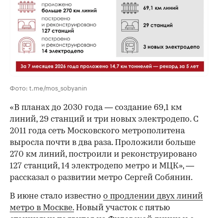
00:00
/
00:00
Фото: t.me/mos_sobyanin
«В планах до 2030 года — создание 69,1 км
линий, 29 станций и три новых электродепо. С
2011 года сеть Московского метрополитена
выросла почти в два раза. Проложили больше
270 км линий, построили и реконструировано
127 станций, 14 электродепо метро и МЦК», —
рассказал о развитии метро Сергей Собянин.
В июне стало известно
о продлении двух линий
метро в Москве.
Новый участок с пятью