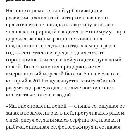
На фоне стремительной урбанизации и
развития технологий, которые позволяют
практически не покидать квартиру, контакт
человека с природой сводится к минимуму. Пара
деревьев за окном, растение в кашпо на
00:00
/
00:00
подоконнике, поездка на отдых к морю раз в
год — естественная среда отдаляется от
горожанина, а вместе с ней уходит и душевный
покой. Такого мнения придерживается
американский морской биолог Уоллес Николс,
который в 2014 году выпустил книгу «Синий
разум», где рассуждал о пользе постоянного
контакта человека с водой.
«Мы вдохновлены водой — слыша ее, ощущая ее
запах в воздухе, играя в ней, прогуливаясь рядом
с ней, рисуя ее, занимаясь серфингом, плавая и
рыбача, описывая ее, фотографируя и создавая