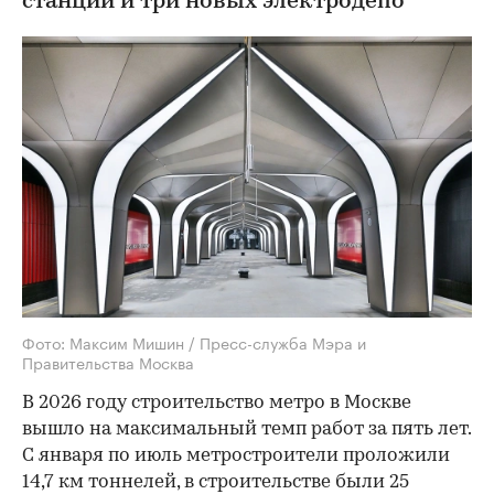
станций и три новых электродепо
Фото: Максим Мишин / Пресс-служба Мэра и
Правительства Москва
В 2026 году строительство метро в Москве
вышло на максимальный темп работ за пять лет.
С января по июль метростроители проложили
14,7 км тоннелей, в строительстве были 25