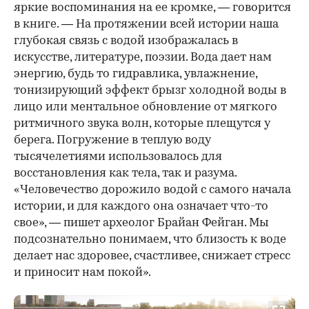
яркие воспоминания на ее кромке, — говорится
в книге. — На протяжении всей истории наша
глубокая связь с водой изображалась в
искусстве, литературе, поэзии. Вода дает нам
энергию, будь то гидравлика, увлажнение,
тонизирующий эффект брызг холодной воды в
лицо или ментальное обновление от мягкого
ритмичного звука волн, которые плещутся у
берега. Погружение в теплую воду
тысячелетиями использовалось для
восстановления как тела, так и разума.
«Человечество дорожило водой с самого начала
истории, и для каждого она означает что-то
свое», — пишет археолог Брайан Фейган. Мы
подсознательно понимаем, что близость к воде
делает нас здоровее, счастливее, снижает стресс
и приносит нам покой».