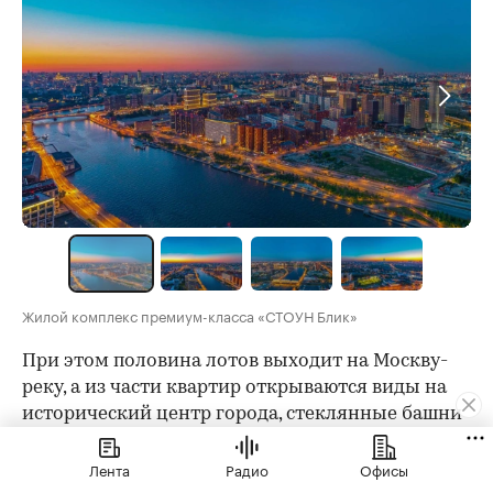
Жилой комплекс премиум-класса «СТОУН Блик»
При этом половина лотов выходит на Москву-
реку, а из части квартир открываются виды на
исторический центр города, стеклянные башни
«Москва-Сити» и элегантную высотку МГУ.
Лента
Радио
Офисы
Некоторые квартиры будут ориентированы