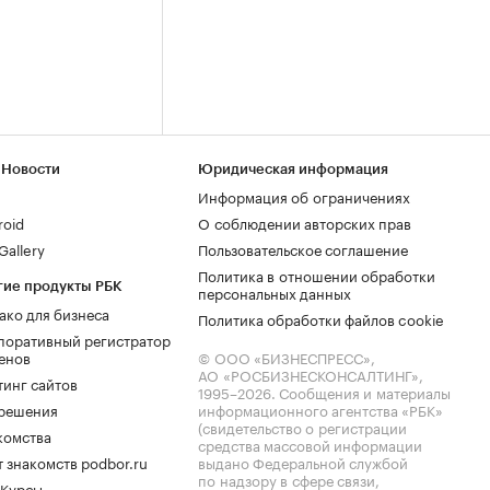
 Новости
Юридическая информация
Информация об ограничениях
roid
О соблюдении авторских прав
allery
Пользовательское соглашение
Политика в отношении обработки
гие продукты РБК
персональных данных
ако для бизнеса
Политика обработки файлов cookie
поративный регистратор
енов
© ООО «БИЗНЕСПРЕСС»,
АО «РОСБИЗНЕСКОНСАЛТИНГ»,
тинг сайтов
1995–2026
. Сообщения и материалы
.решения
информационного агентства «РБК»
(свидетельство о регистрации
комства
средства массовой информации
 знакомств podbor.ru
выдано Федеральной службой
по надзору в сфере связи,
 Курсы