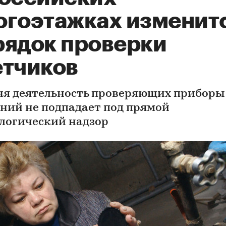
огоэтажках изменит
рядок проверки
етчиков
ня деятельность проверяющих приборы
ний не подпадает под прямой
логический надзор