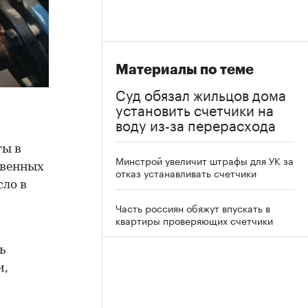
Материалы по теме
Суд обязал жильцов дома
установить счетчики на
воду из-за перерасхода
ты в
Минстрой увеличит штрафы для УК за
твенных
отказ устанавливать счетчики
сло в
Часть россиян обяжут впускать в
квартиры проверяющих счетчики
ь
и,