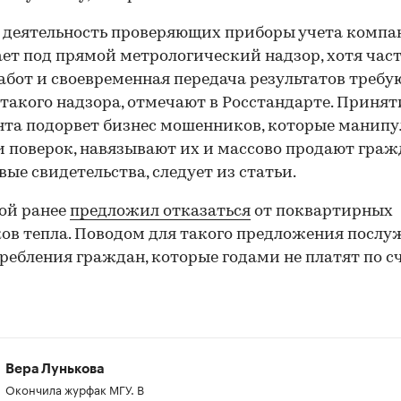
 деятельность проверяющих приборы учета компа
ет под прямой метрологический надзор, хотя час
абот и своевременная передача результатов требу
такого надзора, отмечают в Росстандарте. Принят
та подорвет бизнес мошенников, которые манип
 поверок, навязывают их и массово продают гра
ые свидетельства, следует из статьи.
ой ранее
предложил отказаться
от поквартирных
ов тепла. Поводом для такого предложения посл
ребления граждан, которые годами не платят по с
Вера Лунькова
Окончила журфак МГУ. В