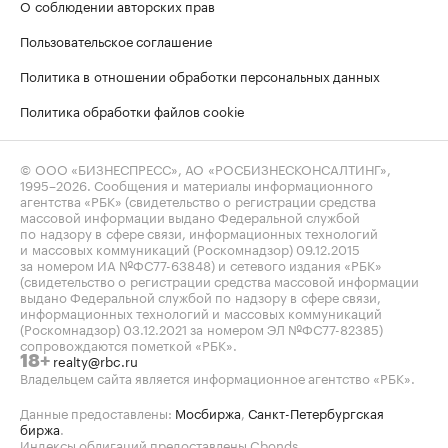
О соблюдении авторских прав
Пользовательское соглашение
Политика в отношении обработки персональных данных
Политика обработки файлов cookie
© ООО «БИЗНЕСПРЕСС», АО «РОСБИЗНЕСКОНСАЛТИНГ»,
1995–2026
. Сообщения и материалы информационного
агентства «РБК» (свидетельство о регистрации средства
массовой информации выдано Федеральной службой
по надзору в сфере связи, информационных технологий
и массовых коммуникаций (Роскомнадзор) 09.12.2015
за номером ИА №ФС77-63848) и сетевого издания «РБК»
(свидетельство о регистрации средства массовой информации
выдано Федеральной службой по надзору в сфере связи,
информационных технологий и массовых коммуникаций
(Роскомнадзор) 03.12.2021 за номером ЭЛ №ФС77-82385)
сопровождаются пометкой «РБК».
realty@rbc.ru
18+
Владельцем сайта является информационное агентство «РБК».
Данные предоставлены:
Мосбиржа
,
Санкт-Петербургская
биржа
.
Индексы облигаций предоставлены Cbonds.