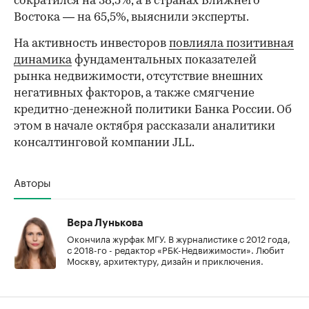
сократился на 38,5%, а в странах Ближнего
Востока — на 65,5%, выяснили эксперты.
На активность инвесторов
повлияла позитивная
динамика
фундаментальных показателей
рынка недвижимости, отсутствие внешних
негативных факторов, а также смягчение
кредитно-денежной политики Банка России. Об
этом в начале октября рассказали аналитики
консалтинговой компании JLL.
Авторы
Вера Лунькова
Окончила журфак МГУ. В журналистике с 2012 года,
с 2018-го - редактор «РБК-Недвижимости». Любит
Москву, архитектуру, дизайн и приключения.