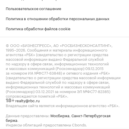
Пользовательское соглашение
Политика в отношении обработки персональных данных
Политика обработки файлов cookie
© ООО «БИЗНЕСПРЕСС», АО «РОСБИЗНЕСКОНСАЛТИНГ»,
1995–2026
. Сообщения и материалы информационного
агентства «РБК» (свидетельство о регистрации средства
массовой информации выдано Федеральной службой
по надзору в сфере связи, информационных технологий
и массовых коммуникаций (Роскомнадзор) 09.12.2015
за номером ИА №ФС77-63848) и сетевого издания «РБК»
(свидетельство о регистрации средства массовой информации
выдано Федеральной службой по надзору в сфере связи,
информационных технологий и массовых коммуникаций
(Роскомнадзор) 03.12.2021 за номером ЭЛ №ФС77-82385)
сопровождаются пометкой «РБК».
realty@rbc.ru
18+
Владельцем сайта является информационное агентство «РБК».
Данные предоставлены:
Мосбиржа
,
Санкт-Петербургская
биржа
.
Индексы облигаций предоставлены Cbonds.