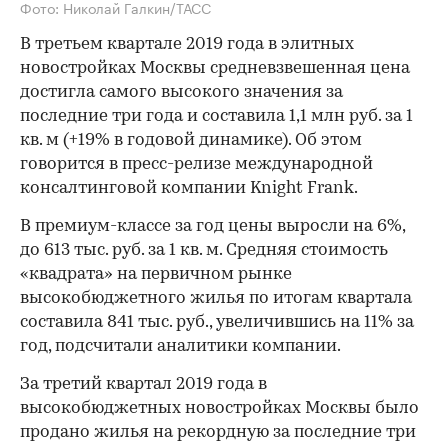
Фото: Николай Галкин/ТАСС
В третьем квартале 2019 года в элитных
новостройках Москвы средневзвешенная цена
достигла самого высокого значения за
последние три года и составила 1,1 млн руб. за 1
кв. м (+19% в годовой динамике). Об этом
говорится в пресс-релизе международной
консалтинговой компании Knight Frank.
В премиум-классе за год цены выросли на 6%,
до 613 тыс. руб. за 1 кв. м. Средняя стоимость
«квадрата» на первичном рынке
высокобюджетного жилья по итогам квартала
составила 841 тыс. руб., увеличившись на 11% за
год, подсчитали аналитики компании.
За третий квартал 2019 года в
высокобюджетных новостройках Москвы было
продано жилья на рекордную за последние три