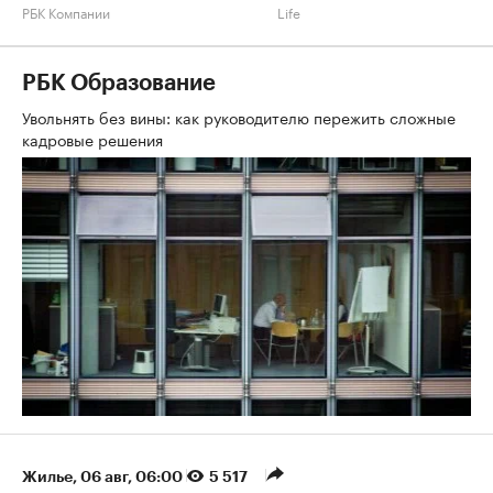
РБК Компании
Life
РБК Образование
Увольнять без вины: как руководителю пережить сложные
кадровые решения
Жилье
⁠,
06 авг, 06:00
5 517