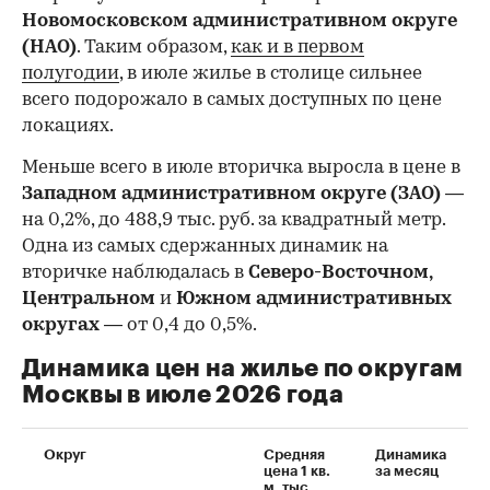
Новомосковском административном округе
(НАО)
. Таким образом,
как и в первом
полугодии
, в июле жилье в столице сильнее
всего подорожало в самых доступных по цене
локациях.
Меньше всего в июле вторичка выросла в цене в
Западном административном округе (ЗАО)
—
на 0,2%, до 488,9 тыс. руб. за квадратный метр.
Одна из самых сдержанных динамик на
вторичке наблюдалась в
Северо-Восточном,
Центральном
и
Южном административных
округах
— от 0,4 до 0,5%.
Динамика цен на жилье по округам
Москвы в июле 2026 года
Округ
Средняя
Динамика
цена 1 кв.
за месяц
м, тыс.