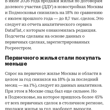
В июле 2026 года продажи жилья по договорам
долевого участия (ДДУ) в новостройках Москвы
и Подмосковья снизились на 18% по сравнению
с июлем прошлого года — до 8,7 тыс. сделок. Это
следует из отчета аналитического сервиса
DataFlat, с которым ознакомилась редакция.
Подсчеты сделаны на основе данных о
первичных сделках, зарегистрированных
Росреестром.
Первичного жилья стали покупать
меньше
Спрос на первичное жилье Москвы и области в
целом за год снизился на 18%
(а за последний
месяц — на 1%), следует из данных аналитиков.
При этом в Москве спад был еще сильнее. Но
в Подмосковье, на которое пришлось более 45%
от всех первичных сделок в столичном регионе,
продажи жилья за год, наоборот, выросли.