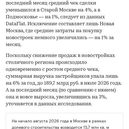
последний месяц средний чек сделки
уменьшился в Старой Москве на 4%, а в
Подмосковье — на 1%, следует из данных
DataFlat. Исключение составляет лишь Новая
Москва, где средние затраты на покупку
новостроек немного увеличились — на 1% за
месяц.
Поскольку снижение продаж в новостройках
столичного региона происходило
одновременно с ростом среднего чека,
суммарная выручка застройщиков упала лишь
на 6% за год, до 189,7 млрд руб. в июле 2026 года.
А за последний месяц (по сравнению с июнем)
она и вовсе выросла, увеличившись на 3%,
уточняется в данных исследования.
На начало августа 2026 года в Москве в рамках
долевого строительства возводится
15,7 млн кв. м