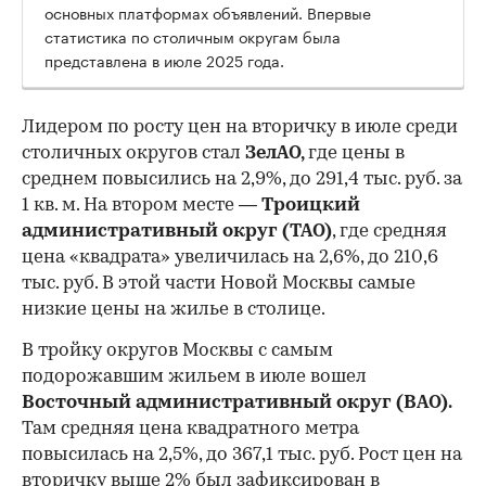
основных платформах объявлений. Впервые
статистика по столичным округам была
представлена в июле 2025 года.
Лидером по росту цен на вторичку в июле среди
столичных округов стал
ЗелАО,
где цены в
среднем повысились на 2,9%, до 291,4 тыс. руб. за
1 кв. м. На втором месте —
Троицкий
административный округ (ТАО)
, где средняя
цена «квадрата» увеличилась на 2,6%, до 210,6
тыс. руб. В этой части Новой Москвы самые
низкие цены на жилье в столице.
00:00
/
00:00
В тройку округов Москвы с самым
подорожавшим жильем в июле вошел
Восточный административный округ (ВАО).
Там средняя цена квадратного метра
повысилась на 2,5%, до 367,1 тыс. руб. Рост цен на
вторичку выше 2% был зафиксирован в