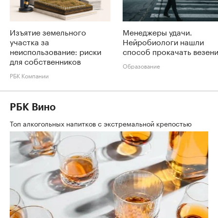
Изъятие земельного
Менеджеры удачи.
участка за
Нейробиологи нашли
неиспользование: риски
способ прокачать везен
для собственников
Образование
РБК Компании
РБК Вино
Топ алкогольных напитков с экстремальной крепостью