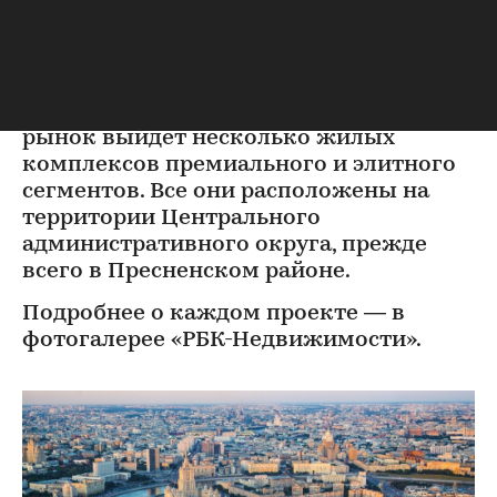
выйдут на рынок до конца
года
До конца 2019 года на столичный
рынок выйдет несколько жилых
комплексов премиального и элитного
сегментов. Все они расположены на
территории Центрального
административного округа, прежде
всего в Пресненском районе.
Подробнее о каждом проекте — в
фотогалерее «РБК-Недвижимости».