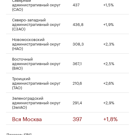
административный округ
437
+1,5%
(САО)
Северо-западный
административный округ
436,8
+1,9%
(СЗАО)
Новомосковский
административный округ
308,3
+2,3%
(НАО)
Восточный
административный округ
367,1
+2,5%
(ВАО)
Троицкий
административный округ
210,6
+2,6%
(ТАО)
Зеленоградский
административный округ
291,4
+2,9%
(ЗелАО)
Вся Москва
397
+1,8%