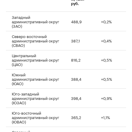
руб.
Западный
административный округ
488,9
+0,2%
(ЗАО)
Северо-восточный
административный округ
387,1
+0,4%
(СВАО)
Центральный
административный округ
816,2
+0,5%
(ЦАО)
Южный
административный округ
388,4
+0,5%
(ЮАО)
Юго-западный
административный округ
398,4
+0,9%
(ЮЗАО)
Юго-восточный
административный округ
365,2
+1,1%
(ЮВАО)
Северный