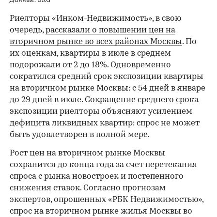
Данные: SRG
Риелторы «Инком-Недвижимость», в свою
очередь,
рассказали о повышении цен на
вторичном рынке во всех районах Москвы
. По
их оценкам, квартиры в июле в среднем
подорожали от 2 до 18%. Одновременно
сократился средний срок экспозиции квартиры
на вторичном рынке Москвы: с 54 дней в январе
до 29 дней в июле. Сокращение среднего срока
экспозиции риелторы объясняют усилением
дефицита ликвидных квартир: спрос не может
быть удовлетворен в полной мере.
Рост цен на вторичном рынке Москвы
сохранится до конца года за счет перетекания
спроса с рынка новостроек и постепенного
снижения ставок. Согласно прогнозам
экспертов, опрошенных «РБК Недвижимостью»,
спрос на вторичном рынке жилья Москвы во