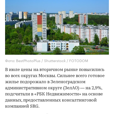
Фото: BestPhotoPlus / Shutterstock / FOTODOM
В июле цены на вторичном рынке повысились
во всех округах Москвы. Сильнее всего готовое
жилье подорожало в Зеленоградском
административном округе (ЗелАО) — на 2,9%,
подсчитали в «РБК Недвижимости» на основе
данных, предоставленных консалтинговой
компанией SRG.