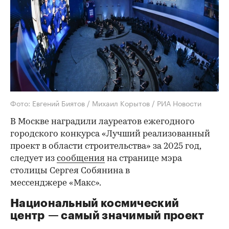
Фото: Евгений Биятов / Михаил Корытов / РИА Новости
В Москве наградили лауреатов ежегодного
городского конкурса «Лучший реализованный
проект в области строительства» за 2025 год,
следует из
сообщения
на странице мэра
столицы Сергея Собянина в
мессенджере «Макс».
Национальный космический
центр — самый значимый проект