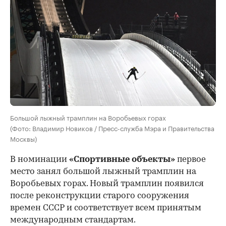
Большой лыжный трамплин на Воробьевых горах
(Фото: Владимир Новиков / Пресс-служба Мэра и Правительства
Москвы)
В номинации
«Спортивные объекты»
первое
место занял большой лыжный трамплин на
Воробьевых горах. Новый трамплин появился
после реконструкции старого сооружения
времен СССР и соответствует всем принятым
международным стандартам.