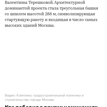
Валентины Терешковой. Архитектурной
доминантой проекта стала треугольная башня
со шпилем высотой 288 м, символизирующая
стартующую ракету и входящая в число самых
высоких зданий Москвы.
00:00
/
00:00
Видео: Комплекс градостроительной политики и
строительства города Москвы