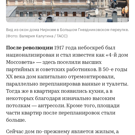
Вид из окон дома Нирнзее в Большом Гнездниковском переулке.
(Фото: Валерия Калугина / ТАСС)
После революции
1917 года небоскреб был
национализирован и стал известен как «4-й дом
Моссовета» — здесь поселили высших
партийных и советских работников. В 50-е годы
ХХ века дом капитально отремонтировали,
параллельно перепланировав ванные и туалеты.
Тогда же в квартирах появились кухни, а в
некоторых благодаря изначально высоким
потолкам — антресоли. Кроме того, площади
части квартир после перепланировок стали
больше.
Сейчас дом по-прежнему является жилым, а