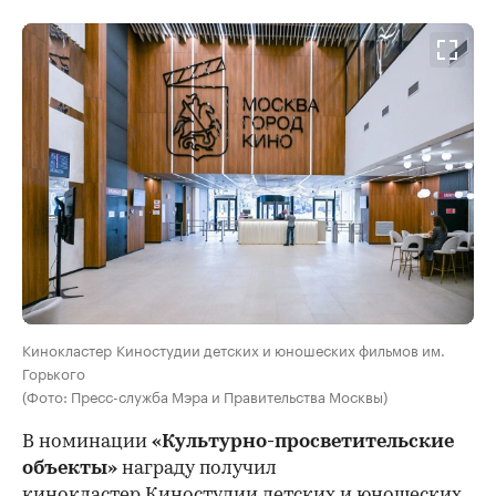
Кинокластер Киностудии детских и юношеских фильмов им.
Горького
(Фото: Пресс-служба Мэра и Правительства Москвы)
В номинации
«Культурно-просветительские
объекты»
награду получил
кинокластер Киностудии детских и юношеских