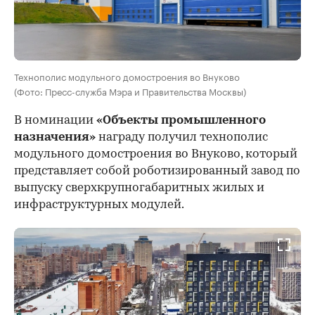
Технополис модульного домостроения во Внуково
(Фото: Пресс-служба Мэра и Правительства Москвы)
В номинации
«Объекты промышленного
назначения»
награду получил технополис
модульного домостроения во Внуково, который
представляет собой роботизированный завод по
выпуску сверхкрупногабаритных жилых и
инфраструктурных модулей.