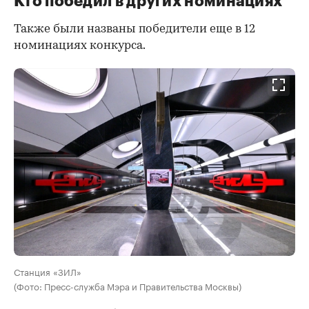
Кто победил в других номинациях
Также были названы победители еще в 12
номинациях конкурса.
Станция «ЗИЛ»
(Фото: Пресс-служба Мэра и Правительства Москвы)