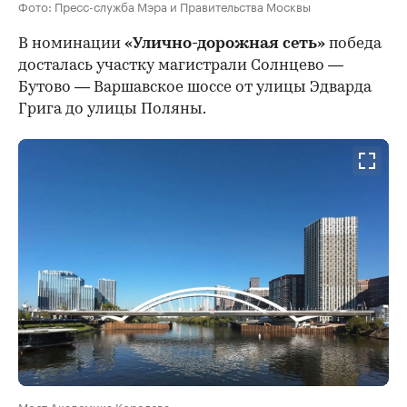
Фото: Пресс-служба Мэра и Правительства Москвы
В номинации
«Улично-дорожная сеть»
победа
досталась участку магистрали Солнцево —
Бутово — Варшавское шоссе от улицы Эдварда
Грига до улицы Поляны.
Мост Академика Королева