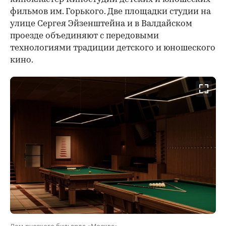
фильмов им. Горького. Две площадки студии на
улице Сергея Эйзенштейна и в Валдайском
проезде объединяют с передовыми
технологиями традиции детского и юношеского
кино.
Дом русского бильярда «Москва»