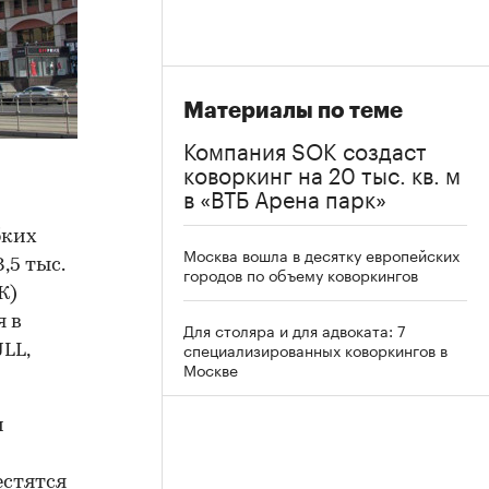
Материалы по теме
Компания SOK создаст
коворкинг на 20 тыс. кв. м
в «ВТБ Арена парк»
бких
Москва вошла в десятку европейских
,5 тыс.
городов по объему коворкингов
К)
я в
Для столяра и для адвоката: 7
специализированных коворкингов в
LL,
Москве
и
естятся