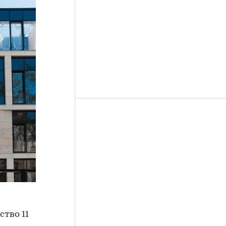
ство 11