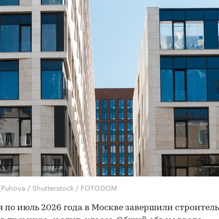
_Puhova / Shutterstock / FOTODOM
я по июль 2026 года в Москве завершили строитель