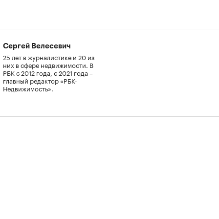
Сергей Велесевич
25 лет в журналистике и 20 из
них в сфере недвижимости. В
РБК с 2012 года, с 2021 года –
главный редактор «РБК-
Недвижимость».