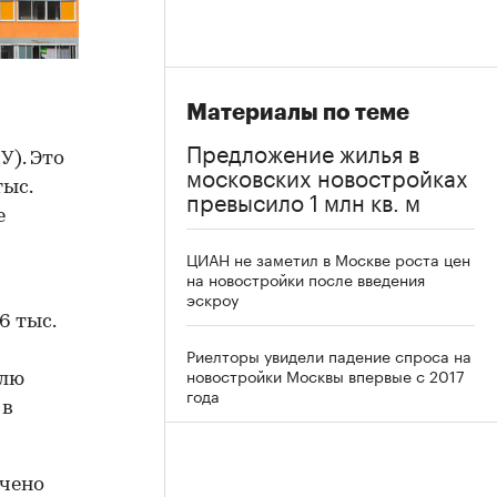
Материалы по теме
Предложение жилья в
У). Это
московских новостройках
тыс.
превысило 1 млн кв. м
е
ЦИАН не заметил в Москве роста цен
на новостройки после введения
эскроу
6 тыс.
Риелторы увидели падение спроса на
новостройки Москвы впервые с 2017
юлю
года
 в
чено