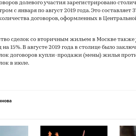
говоров долевого участия зарегистрировано стол
тром с января по август 2019 года. Это составляет 
количества договоров, оформленных в Центрально
тво сделок со вторичным жильем в Москве также
ц на 15%. В августе 2019 года в столице было заключ
елок договоров купли-продажи (мены) жилья проти
лок в июле.
ннова