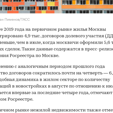
ан Пименов/ТАСС
те 2019 года на первичном рынке жилья Москвы
трировано 4,9 тыс. договоров долевого участия (ДД
меньше, чем в июле, когда москвичи оформили 5,6 
х сделок. Такие данные содержатся в пресс-релиз
ния Росреестра по Москве.
нению с аналогичным периодом прошлого года
тво договоров сократилось почти на четверть — 6,
добная динамика в жилом секторе по количеству
аций в новостройках в августе по отношению к и
ется впервые за последние четыре года, отмечают
ом Росреестре.
вичном рынке нежилой недвижимости также отме