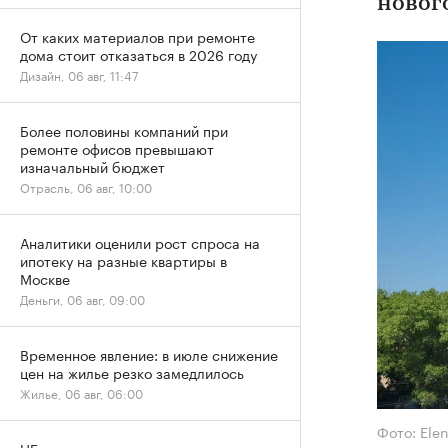
новог
От каких материалов при ремонте
дома стоит отказаться в 2026 году
Дизайн, 06 авг, 11:47
Более половины компаний при
ремонте офисов превышают
изначальный бюджет
Отрасль, 06 авг, 10:00
Аналитики оценили рост спроса на
ипотеку на разные квартиры в
Москве
Деньги, 06 авг, 09:00
Временное явление: в июле снижение
цен на жилье резко замедлилось
Жилье, 06 авг, 06:00
Фото: Ele