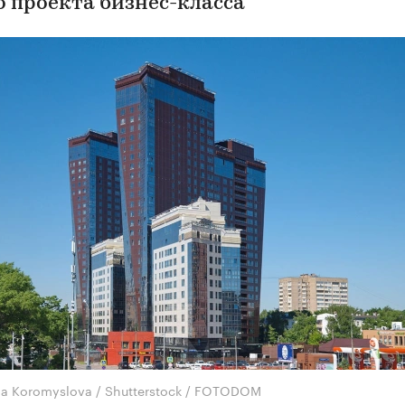
о проекта бизнес-класса
na Koromyslova / Shutterstock / FOTODOM