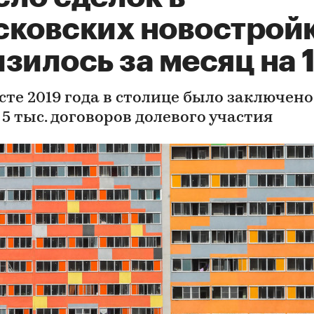
сковских новострой
зилось за месяц на 
сте 2019 года в столице было заключено
5 тыс. договоров долевого участия