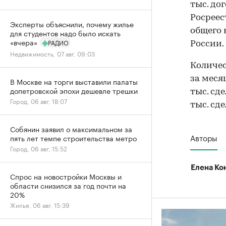
тыс. до
Росреес
Эксперты объяснили, почему жилье
общего 
для студентов надо было искать
«вчера»
РАДИО
России.
Недвижимость, 07 авг, 09:03
Количес
за меся
В Москве на торги выставили палаты
допетровской эпохи дешевле трешки
тыс. сд
Город, 06 авг, 18:07
тыс. сде
Собянин заявил о максимальном за
Авторы
пять лет темпе строительства метро
Город, 06 авг, 15:52
Елена Ко
Спрос на новостройки Москвы и
области снизился за год почти на
20%
Жилье, 06 авг, 15:39