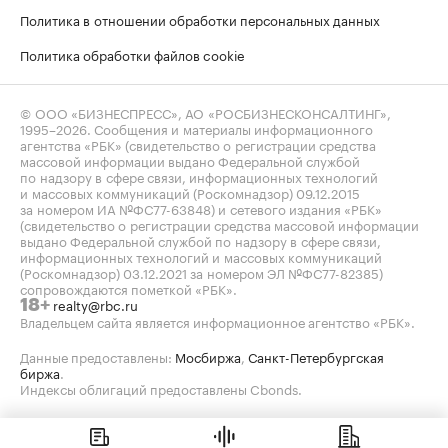
Политика в отношении обработки персональных данных
Политика обработки файлов cookie
© ООО «БИЗНЕСПРЕСС», АО «РОСБИЗНЕСКОНСАЛТИНГ»,
1995–2026
. Сообщения и материалы информационного
агентства «РБК» (свидетельство о регистрации средства
массовой информации выдано Федеральной службой
по надзору в сфере связи, информационных технологий
и массовых коммуникаций (Роскомнадзор) 09.12.2015
за номером ИА №ФС77-63848) и сетевого издания «РБК»
(свидетельство о регистрации средства массовой информации
выдано Федеральной службой по надзору в сфере связи,
информационных технологий и массовых коммуникаций
(Роскомнадзор) 03.12.2021 за номером ЭЛ №ФС77-82385)
сопровождаются пометкой «РБК».
realty@rbc.ru
18+
Владельцем сайта является информационное агентство «РБК».
Данные предоставлены:
Мосбиржа
,
Санкт-Петербургская
биржа
.
Индексы облигаций предоставлены Cbonds.