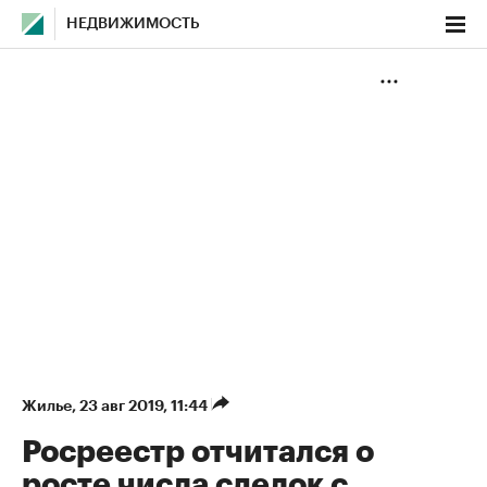
НЕДВИЖИМОСТЬ
Жилье
⁠,
23 авг 2019, 11:44
Росреестр отчитался о
росте числа сделок с