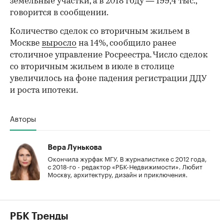
земельные участки, а в 2018 году — 199,4 тыс.,
говорится в сообщении.
Количество сделок со вторичным жильем в
Москве
выросло
на 14%, сообщило ранее
столичное управление Росреестра. Число сделок
со вторичным жильем в июле в столице
увеличилось на фоне падения регистрации ДДУ
и роста ипотеки.
Авторы
Вера Лунькова
Окончила журфак МГУ. В журналистике с 2012 года,
с 2018-го - редактор «РБК-Недвижимости». Любит
Москву, архитектуру, дизайн и приключения.
РБК Тренды