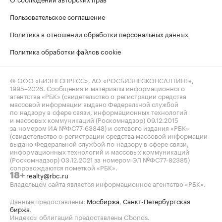
Пользовательское соглашение
Политика в отношении обработки персональных данных
Политика обработки файлов cookie
© ООО «БИЗНЕСПРЕСС», АО «РОСБИЗНЕСКОНСАЛТИНГ»,
1995–2026
. Сообщения и материалы информационного
агентства «РБК» (свидетельство о регистрации средства
массовой информации выдано Федеральной службой
по надзору в сфере связи, информационных технологий
и массовых коммуникаций (Роскомнадзор) 09.12.2015
за номером ИА №ФС77-63848) и сетевого издания «РБК»
(свидетельство о регистрации средства массовой информации
выдано Федеральной службой по надзору в сфере связи,
информационных технологий и массовых коммуникаций
(Роскомнадзор) 03.12.2021 за номером ЭЛ №ФС77-82385)
сопровождаются пометкой «РБК».
realty@rbc.ru
18+
Владельцем сайта является информационное агентство «РБК».
Данные предоставлены:
Мосбиржа
,
Санкт-Петербургская
биржа
.
Индексы облигаций предоставлены Cbonds.