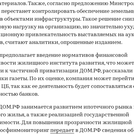
териалов. Также, согласно предложению Минстро
перестанет контролировать обеспечение земельн
в объектами инфраструктуры. Такое решение сни
вую нагрузку на организацию, но значительно ух
иционную привлекательность выставляемых на ау
в, считают аналитики, опрошенные изданием.
предполагает введение нормативов финансовой
вости жилищного института развития, что може
и к частичной приватизации ДОМ.РФ, рассказали
ки газеты. По их оценке, компания может перейти
 ЦБ, так как ее деятельность будет сопоставляться 
ностью банков.
ДОМ.РФ занимается развитием ипотечного рынка
го жилья, а также реализацией государственной
имости. Для повышения прозрачности жилищной
Росфинмониторинг
передает
в ДОМ.РФ сведения об