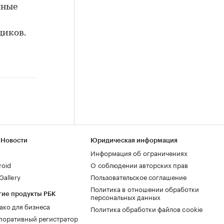
нные
щиков.
 Новости
Юридическая информация
Информация об ограничениях
roid
О соблюдении авторских прав
allery
Пользовательское соглашение
Политика в отношении обработки
гие продукты РБК
персональных данных
ако для бизнеса
Политика обработки файлов cookie
поративный регистратор