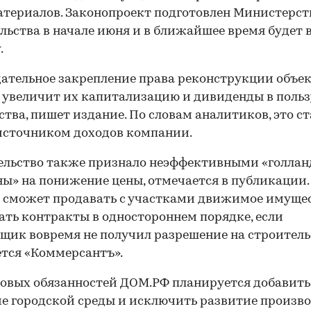
териалов. Законопроект подготовлен Министерс
льства в начале июня и в ближайшее время будет в
.
ательное закрепление права реконструкции объек
увеличит их капитализацию и дивиденды в польз
ства, пишет издание. По словам аналитиков, это с
источником доходов компании.
льство также признало неэффективными «голлан
ы» на понижение цены, отмечается в публикации.
 сможет продавать с участками движимое имущес
ать контракты в одностороннем порядке, если
щик вовремя не получил разрешение на строитель
тся «Коммерсантъ».
новых обязанностей ДОМ.РФ планируется добавить
е городской среды и исключить развитие произв