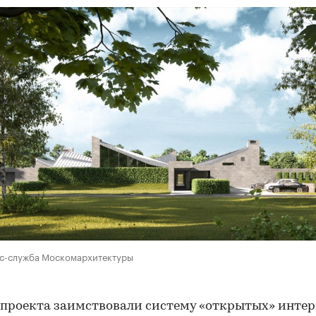
сс-служба Москомархитектуры
проекта заимствовали систему «открытых» интер