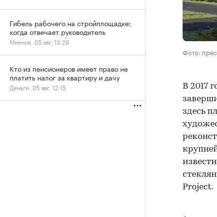
Гибель рабочего на стройплощадке:
когда отвечает руководитель
Мнения, 05 авг, 13:29
Фото: пре
Кто из пенсионеров имеет право не
платить налог за квартиру и дачу
В 2017 
Деньги, 05 авг, 12:15
заверш
здесь п
художес
реконст
крупне
известн
стеклян
Project.