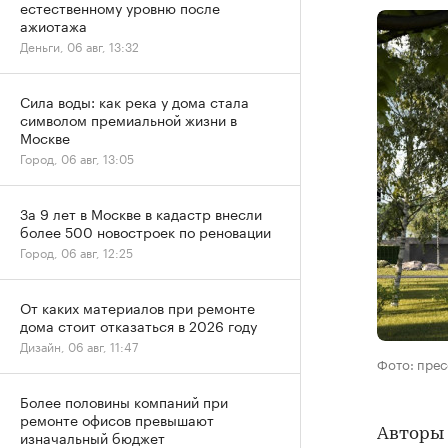
естественному уровню после
ажиотажа
Деньги, 06 авг, 13:32
Сила воды: как река у дома стала
символом премиальной жизни в
Москве
Город, 06 авг, 13:05
За 9 лет в Москве в кадастр внесли
более 500 новостроек по реновации
Город, 06 авг, 12:25
От каких материалов при ремонте
дома стоит отказаться в 2026 году
Дизайн, 06 авг, 11:47
Фото: пре
Более половины компаний при
ремонте офисов превышают
Авторы 
изначальный бюджет