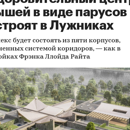
ышей в виде парусов
строят в Лужниках
екс будет состоять из пяти корпусов,
ненных системой коридоров, — как в
ойках Фрэнка Ллойда Райта