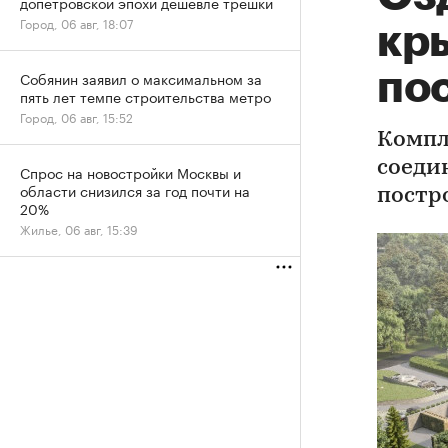
допетровской эпохи дешевле трешки
Город, 06 авг, 18:07
кр
по
Собянин заявил о максимальном за
пять лет темпе строительства метро
Город, 06 авг, 15:52
Компл
соеди
Спрос на новостройки Москвы и
области снизился за год почти на
постр
20%
Жилье, 06 авг, 15:39