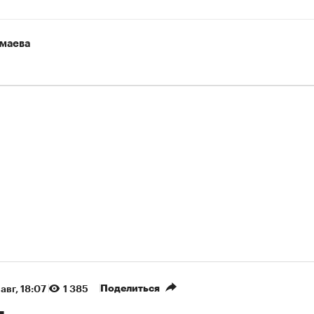
маева
Поделиться
авг, 18:07
1 385