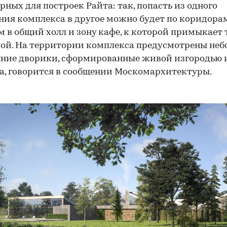
рных для построек Райта: так, попасть из одного
ия комплекса в другое можно будет по коридорам
 в общий холл и зону кафе, к которой примыкает 
лой. На территории комплекса предусмотрены не
ние дворики, сформированные живой изгородью 
, говорится в сообщении Москомархитектуры.