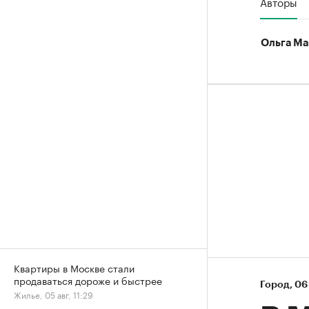
Авторы
Ольга Ма
Квартиры в Москве стали
продаваться дороже и быстрее
Город
⁠,
06 
Жилье, 05 авг, 11:29