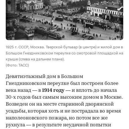
00:00
/
00:00
1925 г. СССР, Москва. Тверской бульвар (в центре) и жилой дом в
Большом Гнездниковском переулке со смотровой площадкой на
крыше (слева на дальнем плане).
(Фото: ТАСС)
Девятиэтажный дом в Большом
Гнездниковском переулке был построен более
века назад — в
1914 году
— и вплоть до начала
30-х годов был самым высоким домом в Москве.
Возведен он на месте старинной дворянской
усадьбы, которая хоть и не пострадала во время
наполеоновского пожара, но потом все же
рухнула — в результате неудачной попытки