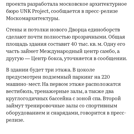
проекта разработала московское архитектурное
бюро UNK Project, сообщается в пресс-релизе
Москомархитектуры.
Стены и потолки нового Дворца единоборств
сделают почти полностью прозрачными. Общая
площадь здания составит 40 тыс. кв. м. Одну его
часть займет Международный центр самбо, а
другую — Центр бокса, уточняется в сообщении.
В здании будет три этажа. В цоколе
предусмотрен подземный паркинг на 220
машино-мест. На первом этаже расположатся
вестибюль, тренажерные залы, а также два
круглогодичных бассейна с зоной спа. Второй
займут тренировочные залы со спортивным
оборудованием и снарядами, говорится в пресс-
релизе.