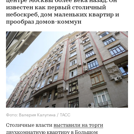
центре Москвы более века назад. Он
известен как первый столичный
небоскреб, дом маленьких квартир и
прообраз домов-коммун
Фото: Валерия Калугина / ТАСС
Столичные власти
выставили на торги
двухкомнатную квартиру в Большом