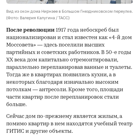
Вид из окон дома Нирнзее в Большом Гнездниковском переулке.
(Фото: Валерия Калугина / ТАСС)
После революции
1917 года небоскреб был
национализирован и стал известен как «4-й дом
Моссовета» — здесь поселили высших
партийных и советских работников. В 50-е годы
ХХ века дом капитально отремонтировали,
параллельно перепланировав ванные и туалеты.
Тогда же в квартирах появились кухни, а в
некоторых благодаря изначально высоким
потолкам — антресоли. Кроме того, площади
части квартир после перепланировок стали
больше.
Сейчас дом по-прежнему является жилым, а
помимо квартир в нем находятся учебный театр
ГИТИС и другие объекты.