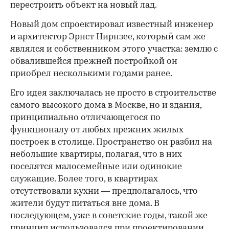
перестроить объект на новый лад.
Новый дом спроектировал известный инженер
и архитектор Эрнст Нирнзее, который сам же
являлся и собственником этого участка: землю с
обвалившейся прежней постройкой он
приобрел несколькими годами ранее.
Его идея заключалась не просто в строительстве
самого высокого дома в Москве, но и здания,
принципиально отличающегося по
функционалу от любых прежних жилых
построек в столице. Пространство он разбил на
небольшие квартиры, полагая, что в них
поселятся малосемейные или одинокие
служащие. Более того, в квартирах
отсутствовали кухни — предполагалось, что
жители будут питаться вне дома. В
последующем, уже в советские годы, такой же
принцип использовался при проектировании