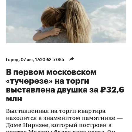
Город
⁠,
07 авг, 17:20
5 085
В первом московском
«тучерезе» на торги
выставлена двушка за ₽32,6
млн
Выставленная на торги квартира
находится в знаменитом памятнике —
Доме Нирнзее, который построен в