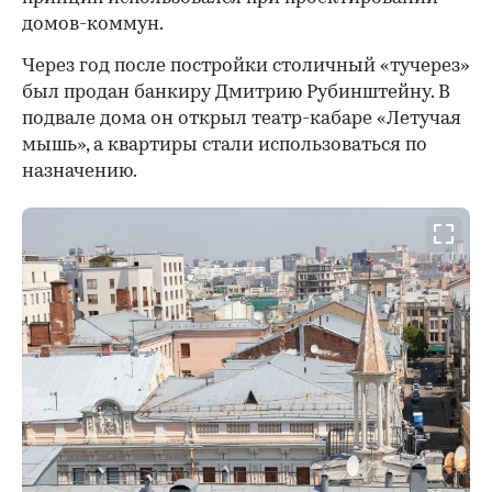
домов-коммун.
Через год после постройки столичный «тучерез»
был продан банкиру Дмитрию Рубинштейну. В
подвале дома он открыл театр-кабаре «Летучая
мышь», а квартиры стали использоваться по
назначению.