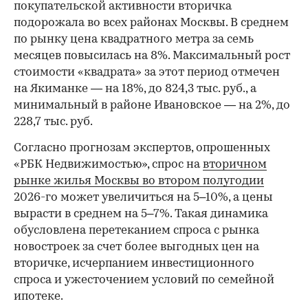
покупательской активности вторичка
подорожала во всех районах Москвы. В среднем
по рынку цена квадратного метра за семь
месяцев повысилась на 8%. Максимальный рост
стоимости «квадрата» за этот период отмечен
на Якиманке — на 18%, до 824,3 тыс. руб., а
минимальный в районе Ивановское — на 2%, до
228,7 тыс. руб.
00:00
/
00:00
Согласно прогнозам экспертов, опрошенных
«РБК Недвижимостью», спрос на
вторичном
рынке жилья Москвы во втором полугодии
2026-го может увеличиться на 5–10%, а цены
вырасти в среднем на 5–7%. Такая динамика
обусловлена перетеканием спроса с рынка
новостроек за счет более выгодных цен на
вторичке, исчерпанием инвестиционного
спроса и ужесточением условий по семейной
ипотеке.