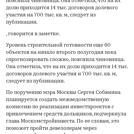
пояснила чиновница. Она отметила, что на их
долю приходится 14 тыс. договоров долевого
участия на 700 тыс. кв. м, следует из
публикации.
, говорится в заметке.
Уровень строительной готовности еще 60
объектов на начало второго полугодия пока
спрогнозировать сложно, пояснила чиновница.
Она отметила, что на их долю приходится 14 тыс.
договоров долевого участия и 700 тыс. кв. м,
следует из публикации.
00:00
/
00:00
По поручению мэра Москвы Сергея Собянина
планируется создать межведомственную
комиссию по реализации инвестпроектов с
привлечением средств дольщиков, подчеркнула
глава Москомстройинвеста. По ее словам, это
поможет пройти девелоперам через