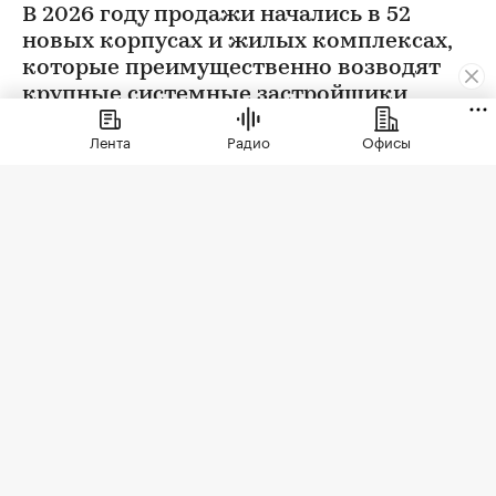
В 2026 году продажи начались в 52
новых корпусах и жилых комплексах,
которые преимущественно возводят
крупные системные застройщики
Лента
Радио
Офисы
Фото: Elena Shishkina / Shutterstock / FOTODOM
С января 2026 года в Москве застройщики