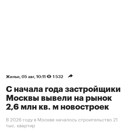
Жилье
⁠,
05 авг, 10:11
1 532
С начала года застройщики
Москвы вывели на рынок
2,6 млн кв. м новостроек
В 2026 году в Москве началось строительство 21
тыс. квартир