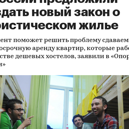
дать новый закон о
ристическом жилье
ент поможет решить проблему сдаваем
осрочную аренду квартир, которые ра
естве дешевых хостелов, заявили в «Опо
и»