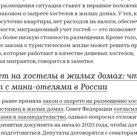
 размещения ситуация ставит в неравное положен
 законом о запрете хостелов в жилых домах. У тех, 
осуточно квартиры, нет расходов на налоги, обесп
ности, миграционный учет гостей — это позволяет
 более низкую стоимость размещения. Кроме того,
е закона о туристическом жилье может решить п
, которые работают в качестве дешевых хостелов,
я мигрантов, говорится в заметке.
ет на хостелы в жилых домах: ч
т с мини-отелями в России
 ранее приняла
закон о запрете на размещение хос
остиниц в жилых домах
. Совет Федерации
согласил
ами в законодательство
, однако попросил отложи
ринятия документа на начало 2020 года, чтобы да
 подготовиться. Депутаты договорятся с сенаторам