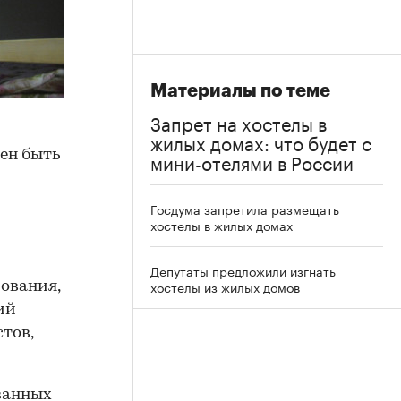
Материалы по теме
Запрет на хостелы в
жилых домах: что будет с
ен быть
мини-отелями в России
Госдума запретила размещать
хостелы в жилых домах
Депутаты предложили изгнать
хостелы из жилых домов
ования,
ий
тов,
ванных