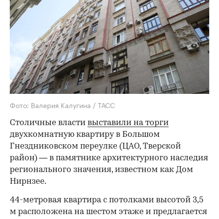
Фото: Валерия Калугина / ТАСС
Столичные власти
выставили на торги
двухкомнатную квартиру в Большом
Гнездниковском переулке (ЦАО, Тверской
район) — в памятнике архитектурного наследия
регионального значения, известном как Дом
Нирнзее.
44-метровая квартира с потолками высотой 3,5
м расположена на шестом этаже и предлагается