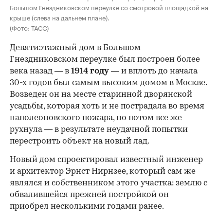
Большом Гнездниковском переулке со смотровой площадкой на
крыше (слева на дальнем плане).
(Фото: ТАСС)
Девятиэтажный дом в Большом
Гнездниковском переулке был построен более
века назад — в
1914 году
— и вплоть до начала
30-х годов был самым высоким домом в Москве.
Возведен он на месте старинной дворянской
усадьбы, которая хоть и не пострадала во время
наполеоновского пожара, но потом все же
рухнула — в результате неудачной попытки
перестроить объект на новый лад.
Новый дом спроектировал известный инженер
и архитектор Эрнст Нирнзее, который сам же
являлся и собственником этого участка: землю с
обвалившейся прежней постройкой он
приобрел несколькими годами ранее.