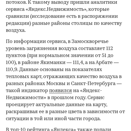
потоков. К такому выводу пришли аналитики
сервиса «Яндекс.Недвижимость», которые
сравнили (исследование есть в распоряжении
редакции) разные районы столицы по качеству
воздуха.
По информации сервиса, в Замоскворечье
уровень загрязнения воздуха составляет 112
пунктов (при нормальном значении от 51 до
100), в районе Якиманки — 111,4, а на Арбате —
110,9. Данные основаны на показателях
тепловых карт, отражающих качество воздуха в
разных районах Москвы и Санкт-Петербурга —
такой индикатор
появился
на «Яндекс-
Недвижимости» в прошлом году. Сервис
проецирует актуальные данные на карту,
раскрашивая ее в разные цвета в зависимости от
ситуации в той или иной части города.
В топ-10 рейтинга «Яндекса» также попали