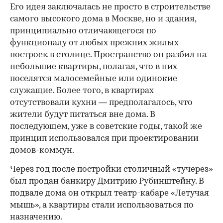
Его идея заключалась не просто в строительстве
самого высокого дома в Москве, но и здания,
принципиально отличающегося по
функционалу от любых прежних жилых
построек в столице. Пространство он разбил на
небольшие квартиры, полагая, что в них
поселятся малосемейные или одинокие
служащие. Более того, в квартирах
отсутствовали кухни — предполагалось, что
жители будут питаться вне дома. В
последующем, уже в советские годы, такой же
принцип использовался при проектировании
домов-коммун.
Через год после постройки столичный «тучерез»
был продан банкиру Дмитрию Рубинштейну. В
подвале дома он открыл театр-кабаре «Летучая
мышь», а квартиры стали использоваться по
назначению.