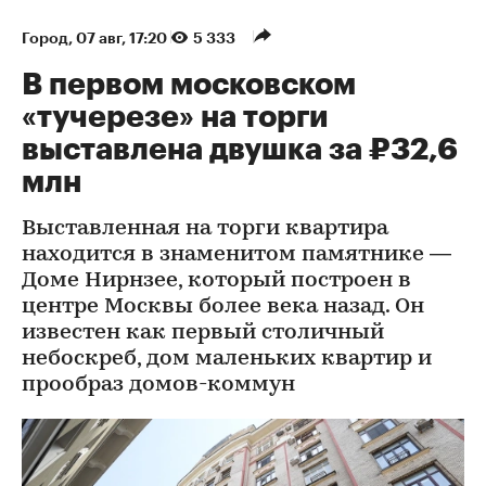
Город
⁠,
07 авг, 17:20
5 333
В первом московском
«тучерезе» на торги
выставлена двушка за ₽32,6
млн
Выставленная на торги квартира
находится в знаменитом памятнике —
Доме Нирнзее, который построен в
центре Москвы более века назад. Он
известен как первый столичный
небоскреб, дом маленьких квартир и
прообраз домов-коммун