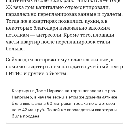
партийных и советских работников. В 50-е годы
ХХ века дом капитально отремонтировали,
параллельно перепланировав ванные и туалеты.
Тогда же в квартирах появились кухни, а в
некоторых благодаря изначально высоким
потолкам — антресоли. Кроме того, площади
части квартир после перепланировок стали
больше.
Сейчас дом по-прежнему является жилым, а
помимо квартир в нем находятся учебный театр
ГИТИС и другие объекты.
Квартиры в Доме Нирнзее на торги попадали не раз.
Например, в начале весны в этом же доме-памятнике
была выставлена
60-метровая трешка по стартовой
цене 42 млн руб.
По ней же впоследствии квартира и
была продана.