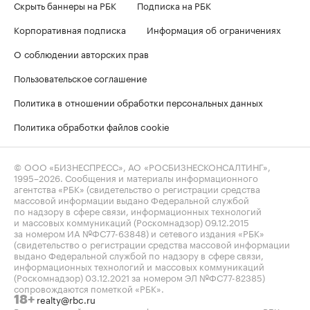
Скрыть баннеры на РБК
Подписка на РБК
Корпоративная подписка
Информация об ограничениях
О соблюдении авторских прав
Пользовательское соглашение
Политика в отношении обработки персональных данных
Политика обработки файлов cookie
© ООО «БИЗНЕСПРЕСС», АО «РОСБИЗНЕСКОНСАЛТИНГ»,
1995–2026
. Сообщения и материалы информационного
агентства «РБК» (свидетельство о регистрации средства
массовой информации выдано Федеральной службой
по надзору в сфере связи, информационных технологий
и массовых коммуникаций (Роскомнадзор) 09.12.2015
за номером ИА №ФС77-63848) и сетевого издания «РБК»
(свидетельство о регистрации средства массовой информации
выдано Федеральной службой по надзору в сфере связи,
информационных технологий и массовых коммуникаций
(Роскомнадзор) 03.12.2021 за номером ЭЛ №ФС77-82385)
сопровождаются пометкой «РБК».
realty@rbc.ru
18+