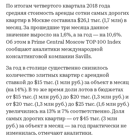
По итогам четвертого квартала 2018 года
средняя стоимость аренды сотни самых дорогих
квартир в Москве составила $26,1 тыс. (1,7 млн) в
месяц. За прошедшие три месяца данное
значение выросло на 1,6%, а за год — на 10,6%.
Об этом в Prime Central Moscow TOP-100 Index
сообщают аналитики международной
консалтинговой компании Savills.
За год в столице существенно снизилось
количество элитных квартир c арендной
ставкой до $15 тыс. (1 млн руб.) за объект в месяц
(на 14%). В то же время доли лотов в бюджетах
от $15 тыс. (1 млн руб.) до $20 тыс. (1,3 млн руб.) и
от $20 тыс. (1,3 млн руб.) до $25 тыс. (1,6 млн руб.)
увеличились на 13% и 7% соответственно. Доля
самых дорогих квартир — от $45 тыс. (3 млн
руб.) за объект в месяц — за год практически не
изменилась, отмечают аналитики.