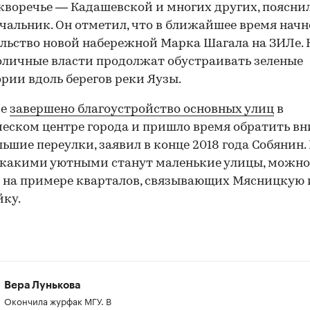
кворечье — Кадашевской и многих других, поясни
чальник. Он отметил, что в ближайшее время начн
льство новой набережной Марка Шагала на ЗИЛе.
толичные власти продолжат обустраивать зеленые
рии вдоль берегов реки Яузы.
ве
завершено благоустройство основных улиц
в
еском центре города и пришло время обратить в
льшие переулки, заявил в конце 2018 года Собянин. 
 какими уютными станут маленькие улицы, можно
 на примере кварталов, связывающих Мясницкую 
ку.
Вера Лунькова
Окончила журфак МГУ. В