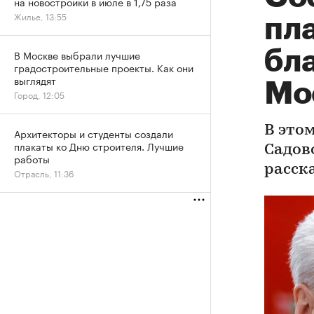
на новостройки в июле в 1,75 раза
Жилье, 13:55
пл
бла
В Москве выбрали лучшие
градостроительные проекты. Как они
выглядят
Мо
Город, 12:05
В это
Архитекторы и студенты создали
плакаты ко Дню строителя. Лучшие
Садово
работы
расск
Отрасль, 11:36