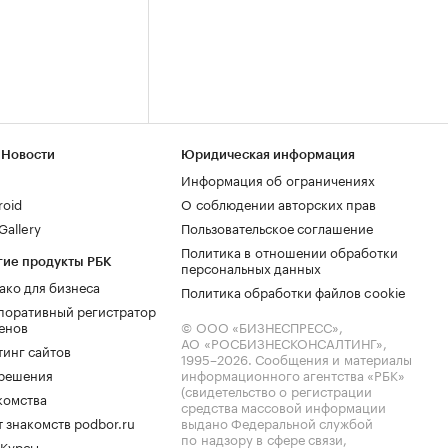
 Новости
Юридическая информация
Информация об ограничениях
roid
О соблюдении авторских прав
allery
Пользовательское соглашение
Политика в отношении обработки
гие продукты РБК
персональных данных
ако для бизнеса
Политика обработки файлов cookie
поративный регистратор
енов
© ООО «БИЗНЕСПРЕСС»,
АО «РОСБИЗНЕСКОНСАЛТИНГ»,
тинг сайтов
1995–2026
. Сообщения и материалы
.решения
информационного агентства «РБК»
(свидетельство о регистрации
комства
средства массовой информации
 знакомств podbor.ru
выдано Федеральной службой
по надзору в сфере связи,
 Курсы