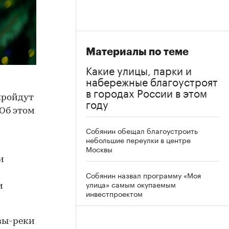
Материалы по теме
Какие улицы, парки и
набережные благоустроят
в городах России в этом
пройдут
году
 Об этом
Собянин обещал благоустроить
небольшие переулки в центре
Москвы
и
Собянин назвал программу «Моя
улица» самым окупаемым
и
инвестпроектом
ы-реки