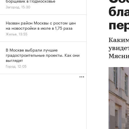
борщевик в Подмосковье
Загород, 15:30
бл
пе
Назван район Москвы с ростом цен
на новостройки в июле в 1,75 раза
Жилье, 13:55
Каким
увиде
В Москве выбрали лучшие
градостроительные проекты. Как они
Мясни
выглядят
Город, 12:05