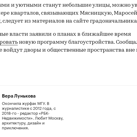
ми и уютными станут небольшие улицы, можно у
ере кварталов, связывающих Мясницкую, Маросей
, следует из материалов на сайте градоначальника
ые власти заявили о планах в ближайшее время
ровать
новую программу благоустройства. Сообщал
ее войдут дворы и общественные пространства вне
Вера Лунькова
Окончила журфак МГУ. В
журналистике с 2012 года, с
2018-го - редактор «РБК-
Недвижимости». Любит Москву,
архитектуру, дизайн и
приключения.