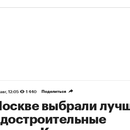
Поделиться
авг, 12:05
1 440
Москве выбрали луч
адостроительные