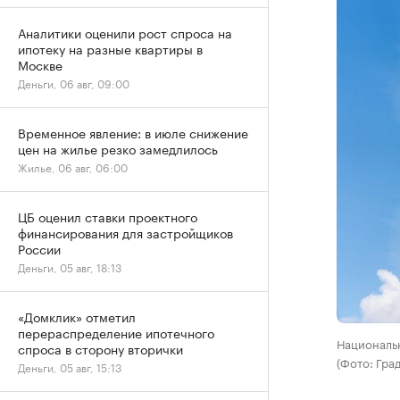
Аналитики оценили рост спроса на
ипотеку на разные квартиры в
Москве
Деньги, 06 авг, 09:00
Временное явление: в июле снижение
цен на жилье резко замедлилось
Жилье, 06 авг, 06:00
ЦБ оценил ставки проектного
финансирования для застройщиков
России
Деньги, 05 авг, 18:13
«Домклик» отметил
перераспределение ипотечного
Националь
спроса в сторону вторички
(Фото: Гра
Деньги, 05 авг, 15:13