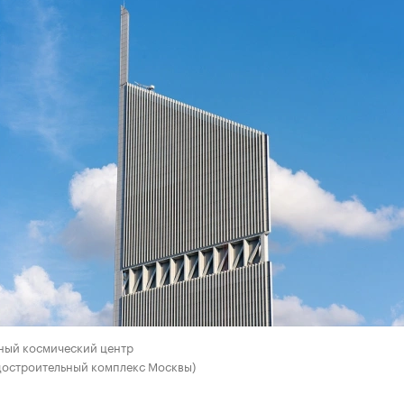
ный космический центр
достроительный комплекс Москвы)