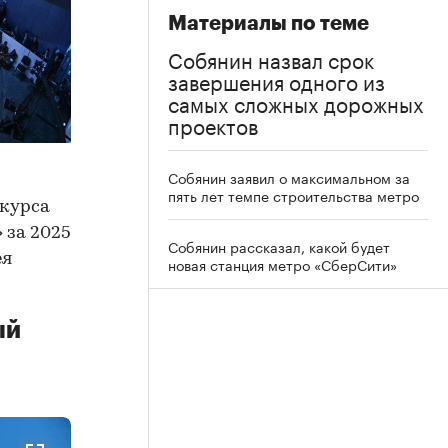
Материалы по теме
Собянин назвал срок
завершения одного из
самых сложных дорожных
проектов
Собянин заявил о максимальном за
пять лет темпе строительства метро
нкурса
 за 2025
Собянин рассказал, какой будет
ея
новая станция метро «СберСити»
ый