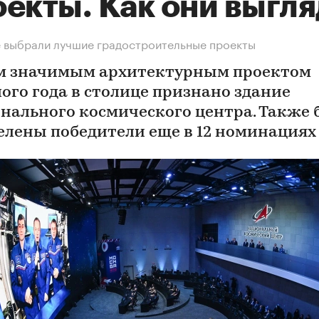
екты. Как они выгля
 выбрали лучшие градостроительные проекты
 значимым архитектурным проектом
ого года в столице признано здание
нального космического центра. Также
елены победители еще в 12 номинациях