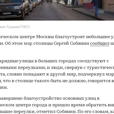
аил Грушин/ТАСС
ическом центре Москвы благоустроят небольшие 
и. Об этом мэр столицы Сергей Собянин
сообщил
н
арядные улицы в больших городах соседствуют с
нными переулками, и люди, свернув с туристичес
а, словно попадают в другой мир, подчеркнул мэр
, что в столице такого быть не должно, говорится в
нии.
завершено благоустройство основных улиц в
еском центре города и пришло время обратить в
льшие переулки, отметил Собянин. По его словам, 