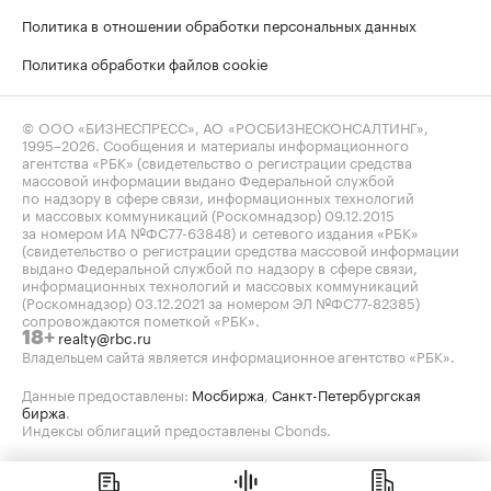
Политика в отношении обработки персональных данных
Политика обработки файлов cookie
© ООО «БИЗНЕСПРЕСС», АО «РОСБИЗНЕСКОНСАЛТИНГ»,
1995–2026
. Сообщения и материалы информационного
агентства «РБК» (свидетельство о регистрации средства
массовой информации выдано Федеральной службой
по надзору в сфере связи, информационных технологий
и массовых коммуникаций (Роскомнадзор) 09.12.2015
за номером ИА №ФС77-63848) и сетевого издания «РБК»
(свидетельство о регистрации средства массовой информации
выдано Федеральной службой по надзору в сфере связи,
информационных технологий и массовых коммуникаций
(Роскомнадзор) 03.12.2021 за номером ЭЛ №ФС77-82385)
сопровождаются пометкой «РБК».
realty@rbc.ru
18+
Владельцем сайта является информационное агентство «РБК».
Данные предоставлены:
Мосбиржа
,
Санкт-Петербургская
биржа
.
Индексы облигаций предоставлены Cbonds.