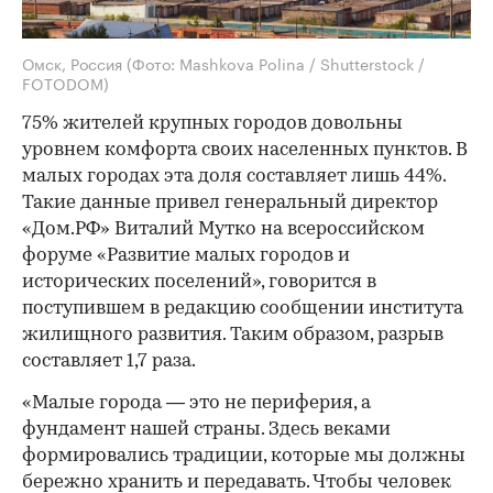
Омск, Россия
(Фото: Mashkova Polina / Shutterstock /
FOTODOM)
75% жителей крупных городов довольны
уровнем комфорта своих населенных пунктов. В
малых городах эта доля составляет лишь 44%.
Такие данные привел генеральный директор
«Дом.РФ» Виталий Мутко на всероссийском
форуме «Развитие малых городов и
исторических поселений», говорится в
поступившем в редакцию сообщении института
жилищного развития. Таким образом, разрыв
составляет 1,7 раза.
«Малые города — это не периферия, а
фундамент нашей страны. Здесь веками
формировались традиции, которые мы должны
бережно хранить и передавать. Чтобы человек