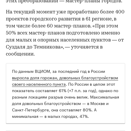
этих преобразований — мастер-планы городов.
На текущий момент уже проработано более 400
00:00
/
00:00
проектов городского развития в 61 регионе, в
том числе более 60 мастер-планов. «При этом
50% всех мастер-планов подготовлено именно
для малых и опорных населенных пунктов — от
Суздаля до Темникова», — уточняется в
сообщении.
По данным ВЦИОМ, за последний год в России
выросла доля горожан, довольных благоустройством
своего населенного пункта
. По России в целом этот
показатель составляет 61% (+7 п.п. за год), однако по
разным локациям разрыв очень велик. Максимальная
доля довольных благоустройством — в Москве и
Санкт-Петербурге, она составляет 80%. А
минимальная — в малых городах, 47%.