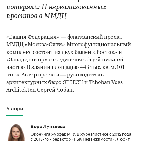
потеряли: 11 нереализованных
проектов в ММДЦ
«Башня Федерация»
— флагманский проект
ММДЦ «Москва-Сити». Многофункциональный
комплекс состоит из двух башен, «Восток» и
00:00
/
00:00
«Запад», которые соединены общей нижней
частью. В здании площадью 443 тыс. кв. м. 101
этаж. Автор проекта — руководитель
архитектурных бюро SPEECH и Tchoban Voss
Architekten Сергей Чобан.
Авторы
Вера Лунькова
Окончила журфак МГУ. В журналистике с 2012 года,
с 2018-го - редактор «РБК-Недвижимости». Любит